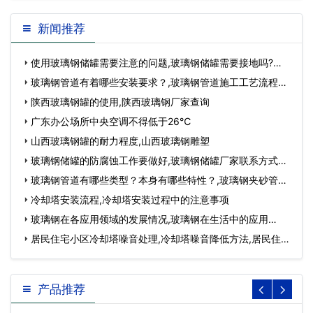
新闻推荐
使用玻璃钢储罐需要注意的问题,玻璃钢储罐需要接地吗?…
玻璃钢管道有着哪些安装要求？,玻璃钢管道施工工艺流程…
陕西玻璃钢罐的使用,陕西玻璃钢厂家查询
广东办公场所中央空调不得低于26℃
山西玻璃钢罐的耐力程度,山西玻璃钢雕塑
玻璃钢储罐的防腐蚀工作要做好,玻璃钢储罐厂家联系方式及
电话…
玻璃钢管道有哪些类型？本身有哪些特性？,玻璃钢夹砂管
道…
冷却塔安装流程,冷却塔安装过程中的注意事项
玻璃钢在各应用领域的发展情况,玻璃钢在生活中的应用…
居民住宅小区冷却塔噪音处理,冷却塔噪音降低方法,居民住宅
小区装修时…
产品推荐