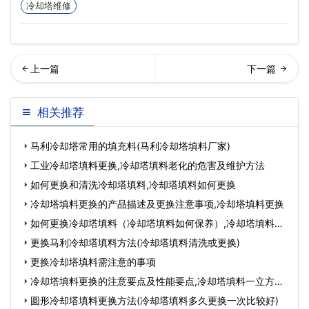
冷却塔维修
璃钢的优点以及缺点有哪
却塔在工作中要如何维护
相关推荐
些…
马利冷却塔常用的填充料(马利冷却塔填料厂家)
工业冷却塔填料更换,冷却塔填料老化的危害及维护方法
如何更换和清洗冷却塔填料,冷却塔填料如何更换
冷却塔填料更换的产品描述及更换注意事项,冷却塔填料更换
如何更换冷却塔填料（冷却塔填料如何保养）,冷却塔填料更
换的招
更换马利冷却塔填料方法(冷却塔填料清洗或更换)
更换冷却塔填料需注意的事项
冷却塔填料更换的注意要点及性能要点,冷却塔填料一立方价
格
圆形冷却塔填料更换方法(冷却塔填料多久更换一次比较好)