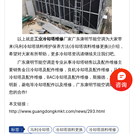
以上就是
工业冷却塔维修
厂家广东康明节能空调为大家带
来(马利冷却塔填料维护保养方法(冷却塔填料维修更换))介绍，
希望对大家有所帮助，更多冷却塔资讯请继续关注我们吧。
广东康明节能空调是专业从事冷却塔销售以及配件维修主
要销售金日冷却塔及配件维修，良机冷却塔及配件维修，马利
冷却塔及配件维修，BAC冷却塔及配件维修，斯频德，康明，
明新，菱电等冷却塔配件以及维修，广东康明节能空调期待与
您的合作!
本文链接：
http://www.guangdongkmkt.com/news/293.html
标签：
马利冷却塔
冷却塔填料更换
冷却塔填料维修