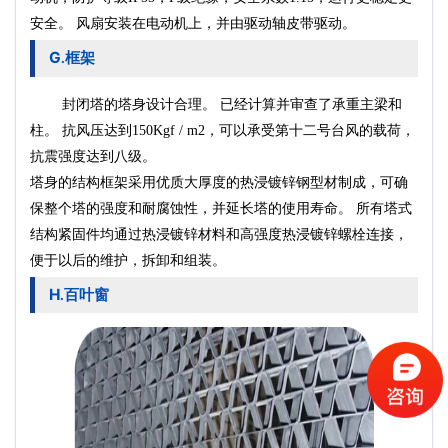
电动机
安全。 风扇安装在
上，并由驱动轴皮带驱动。
G
框架
.
封闭塔的塔身设计合理。 已经计算并审查了承重主梁和
柱。 抗风压达到150Kgf / m2，可以承受第十二号台风的载荷，
抗震强度达到八级。
塔身的结构框架采用优质大厚度的热浸镀锌钢型材制成，可确
保整个塔的强度和耐腐蚀性，并延长塔的使用寿命。 所有塔式
结构紧固件均通过热浸镀锌材料和高强度热浸镀锌螺栓连接，
便于以后的维护，拆卸和组装。
H
百叶窗
.