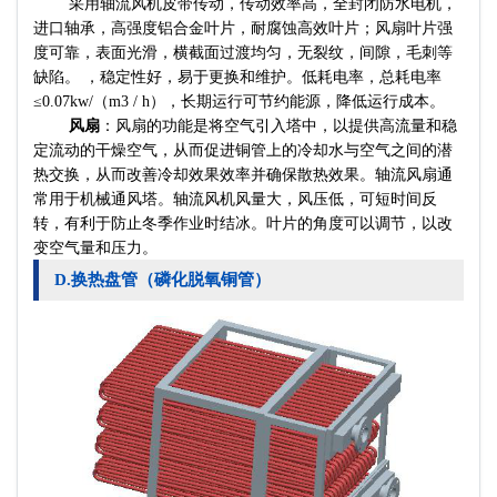
采用轴流风机皮带传动，传动效率高，全封闭防水电机，
进口轴承，高强度铝合金叶片，耐腐蚀高效叶片；风扇叶片强
度可靠，表面光滑，横截面过渡均匀，无裂纹，间隙，毛刺等
缺陷。 ，稳定性好，易于更换和维护。低耗电率，总耗电率
≤0.07kw/（m3 / h），长期运行可节约能源，降低运行成本。
风扇
：风扇的功能是将空气引入塔中，以提供高流量和稳
定流动的干燥空气，从而促进铜管上的冷却水与空气之间的潜
热交换，从而改善冷却效果效率并确保散热效果。轴流风扇通
常用于机械通风塔。轴流风机风量大，风压低，可短时间反
转，有利于防止冬季作业时结冰。叶片的角度可以调节，以改
变空气量和压力。
D.换热盘管（磷化脱氧铜管）