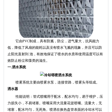
它由PVC制成，具有防溅，防尘，进气量大，抗风能力
低，降低了风扇的能耗以及没有喷水飞溅的现象，并且可以防
止阳光直射到 池，有效地保证了喷水的水质和使用温度可以有
效防止粉尘和藻类的滋生。
一.洒水系统
水泵
喷雾系统主要由喷雾
，连接管路，喷雾头等组成。
洒水器
性能说明：管式喷嘴用于配水，配水均匀，易于维护，压
力损失小，不易堵塞。喷嘴采用大流量花篮喷嘴。流量大，无
堵塞，配水均匀，无死角。喷洒在换热盘管表面的冷却水可以