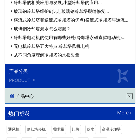
冷却塔的相关应用与发展,小型冷却塔的应用…
玻璃钢冷却塔维护8步走,玻璃钢冷却塔裂缝修复…
横流式冷却塔和逆流式冷却塔的优点(横流式冷却塔与逆流冷
却…
玻璃钢冷却塔漏水怎么堵漏？
冷却塔电动机的使用有哪些好处(冷却塔永磁直驱电动机)…
无电机冷却塔五大特点,冷却塔风机电机
从不同角度理解冷却塔的水损失量
产品分类
PRODUCT
产品中心
More+
热门标签
通风机
冷却塔停机
需求量
比热
落水
高温冷却塔