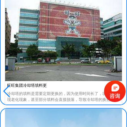
旺旺集团冷却塔填料更
冷却塔的填料是需要定期更换的，因为使用时间长了，填料会出
现老化现象，甚至部分填料会直接脱落，导致冷却塔的换热能力
下降，影响冷冻机组运行效率，耗费大量的能源，那么冷却