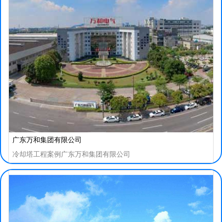
广东万和集团有限公司
冷却塔工程案例广东万和集团有限公司