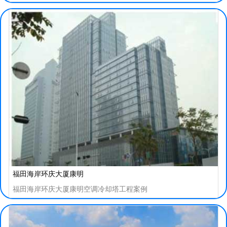
福田海岸环庆大厦康明
福田海岸环庆大厦康明空调冷却塔工程案例