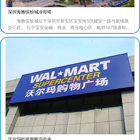
深圳海雅缤纷城冷却塔
海雅缤纷城位于深圳市新安区宝安街5区建安一路与新镇路
交汇处。 位于宝安金融、商业、商业核心区，毗邻107国道和建
安路特色商业街，覆盖宝安区700万客户，周边政府
沃尔玛松岗旗舰店中央