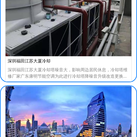
深圳福田江苏大厦冷却
深圳福田江苏大厦冷却塔噪音大，影响周边居民休息，冷却塔维
修厂家广东康明节能空调为此进行冷却塔降噪音升级改造更换工
程，新塔采用超静音冷却塔，工程已顺利完工并通过