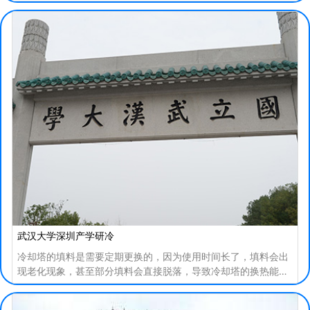
速宽带接入，配备世界一流的个性化设施、笔记本电
武汉大学深圳产学研冷
冷却塔的填料是需要定期更换的，因为使用时间长了，填料会出
现老化现象，甚至部分填料会直接脱落，导致冷却塔的换热能力
下降，影响冷冻机组运行效率，耗费大量的能源，那么冷却