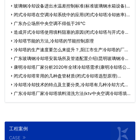
玻璃钢冷却设备进出水温差控制标准(标准玻璃钢水箱设备)…
闭式冷却塔在空调冷却系统中的应用(闭式冷却塔冷却效率)…
广东办公场所中央空调不得低于26℃
造成开式冷却塔使用填料阻塞的原因(闭式冷却塔与开式冷却
塔…
冷却塔节能的方法,冷却塔的节能控制原理
冷却塔的生产速度要怎么来提升？,阳江市生产冷却塔的厂
家…
广东玻璃钢冷却塔安装场所及管道配置介绍(昆明玻璃钢冷却
塔…
康明冷却塔厂家分析2020年全球冷却塔需求(康明冷却塔公
司官…
闭式冷却塔常用的几种盘管材质(闭式冷却塔选型原理)…
冷却塔冷却技术的特点及主要分类,冷却塔有几种冷却方式…
广东冷却塔厂家冷却塔填料清洗方法(ktv中央空调冷却塔填
料…
工程案例
CASE