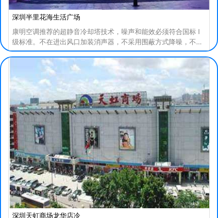
深圳半里花海生活广场
康明空调推荐的超静音冷却塔技术，噪声和能效必须符合国标 I
级标准。不在进出风口加装消声器，不采用围蔽方式降噪，不牺
牲散热效率和设计风量，不采用变频方式降低转速，
深圳天虹商场龙华店冷