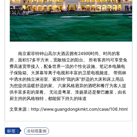
南京索菲特钟山高尔夫酒店拥有249间时尚、时尚的客
房，面积57多平方米，宽敞独立的阳台。 所有客房均可享受免
费高速宽带接入，配备世界一流的个性化设施、笔记本电脑电
子保险箱、大屏幕等离子电视和丰富的卫星电视频道。 带雨林
中洒水的独立淋浴室、索菲特“我的床”舒适的大床和床上用品
为您提供温暖舒适的家。 六家风格迥异的酒吧和餐厅为客人提
供丰富多彩的菜肴。 无论是粤菜、淮扬菜还是黎巴嫩菜，由名
厨主持的风格独特，都能留下持久的味道
文章来源：http://www.guangdongkmkt.com/case/106.html
标签：
冷却塔案例