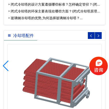
闭式冷却塔的设计方案遵循哪些标准？怎样确定管径？(闭式
冷却塔…
闭式冷却塔的环保主要表现在哪些方面？(闭式冷却塔原理图)
…
玻璃钢冷却塔的优势,为何选择玻璃钢冷却塔？…
冷却塔配件