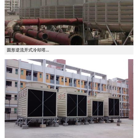
圆形逆流开式冷却塔…