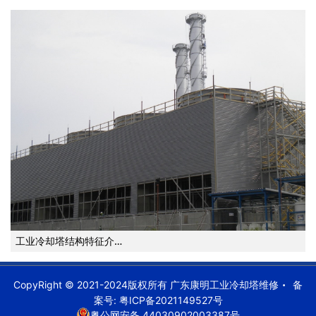
工业冷却塔结构特征介…
CopyRight © 2021-2024版权所有 广东康明工业冷却塔维修
备
案号:
粤ICP备2021149527号
粤公网安备 44030902003387号