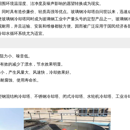
周围环境温湿度、洁净度及噪声影响的愿望转换成为现实。
、同时具有造价廉价、轻质高强等优点。
玻璃钢冷却塔
自问世以来，迅速
使
玻璃钢冷却塔
同时成为玻璃钢工业中产量头号的定型产品之一。
玻璃钢
观耐用，并且运输、安装和维修都较方便。因而被广泛应用于国民经济各
冷却水循环系统尤为适宜。
阻力小、噪音低。
有效的减少了漂水，节水效果明显。
小，产生风量大、风速快，冷却效果好。
耐腐蚀、使用寿命长。
。
型钢混结构冷却塔、不锈钢冷却塔、
闭式冷却塔
、水轮机冷却塔、
工业冷