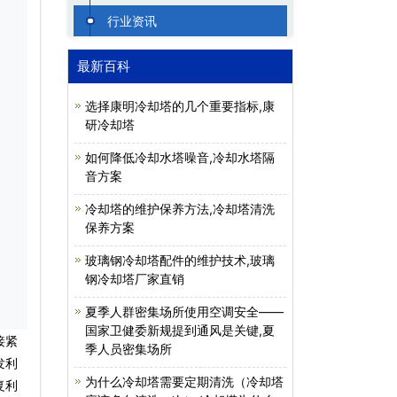
行业资讯
最新百科
选择康明冷却塔的几个重要指标,康
研冷却塔
如何降低冷却水塔噪音,冷却水塔隔
音方案
冷却塔的维护保养方法,冷却塔清洗
保养方案
玻璃钢冷却塔配件的维护技术,玻璃
钢冷却塔厂家直销
夏季人群密集场所使用空调安全——
国家卫健委新规提到通风是关键,夏
接紧
季人员密集场所
发利
为什么冷却塔需要定期清洗（冷却塔
复利