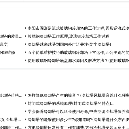
南阳市圆形逆流式玻璃钢冷却塔的工作过程,圆形逆流式
却塔的质量怎
玻璃钢冷却塔工作原理,玻璃钢冷却塔工作过程
温度)
冷却塔越来越受到国内外广泛关注(防尘冷却塔)
钢罐维修
五个简单维护技巧助玻璃钢冷却塔正常运作,五公里跑的
使用玻璃钢冷却塔底盘漏水原因及解决方法？(使用玻璃
塔
冷却塔价格
怎样降低冷却塔产生的噪音？(冷却塔风机噪音以什么频率
封闭式冷却塔的系统原理(封闭式冷却塔的特点)…
学会保养冷却塔可以延长使用寿命,中央空调冷却塔保养
项,冷却塔
冷却塔的能够使用多少年?你知道吗?(冷却塔是什么东西图
冷却塔工作…
…
方形冷却塔日常检查工作有哪些,方形冷却塔安装示意图…