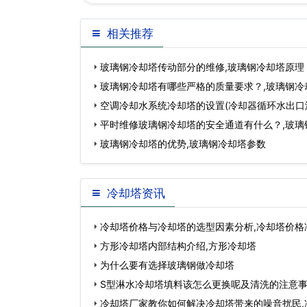
相关推荐
玻璃钢冷却塔传动部分的维修,玻璃钢冷却塔原理
玻璃钢冷却塔有哪些严格的质量要求？,玻璃钢冷
么
空调冷却水系统冷却塔的设置(冷却器循环水出口
平时维修玻璃钢冷却塔的安全通道有什么？,玻璃
玻璃钢冷却塔的优势,玻璃钢冷却塔参数
冷却塔资讯
冷却塔价格与冷却塔的选型因素分析,冷却塔价格
多…
方形冷却塔内部结构介绍,方形冷却塔
为什么要有选择玻璃钢做冷却塔
S型淋水冷却塔填料该怎么更换呢及清洗的注意事
不…
冷却塔厂家教你如何解决冷却塔带来的噪音扰民​,