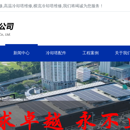
,高温冷却塔维修,横流冷却塔维修,我们将竭诚为您服务！
工业冷却塔维修、不锈钢冷却塔维修
马利,新菱,良机,览讯,元亨工业冷却塔维修
新闻中心
冷却塔配件
工程案例
关于我