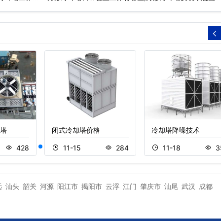
塔
闭式冷却塔价格
冷却塔降噪技术
428
11-15
284
11-18
3
远
汕头
韶关
河源
阳江市
揭阳市
云浮
江门
肇庆市
汕尾
武汉
成都