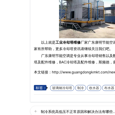
以上就是
工业冷却塔维修
厂家广东康明节能空调
家有所帮助，更多冷却塔资讯请继续关注我们吧。
广东康明节能空调是专业从事冷却塔销售以及
塔及配件维修，BAC冷却塔及配件维修，斯频德，
本文链接：http://www.guangdongkmkt.com/news
标签：
玻璃钢冷却塔
制冷
收水器
布水器
制冷系统高低压不正常原因和解决办法有哪些