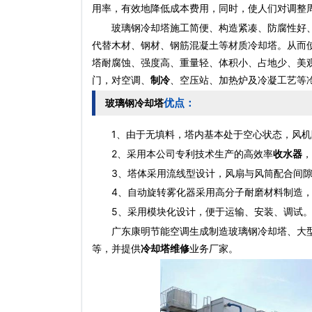
用率，有效地降低成本费用，同时，使人们对调整
玻璃钢冷却塔
施工简便、构造紧凑、防腐性好
代替木材、钢材、钢筋混凝土等材质冷却塔。从而
塔
耐腐蚀、强度高、重量轻、体积小、占地少、美
门，对空调、
制冷
、空压站、加热炉及冷凝工艺等
优点：
玻璃钢冷却塔
1、由于无填料，塔内基本处于空心状态，风机
2、采用本公司专利技术生产的高效率
收水器
，
3、塔体采用流线型设计，风扇与风筒配合间隙
4、自动旋转雾化器采用高分子耐磨材料制造，
5、采用模块化设计，便于运输、安装、调试
广东康明节能空调生成制造
玻璃钢冷却塔
、大
等，并提供
冷却塔维修
业务厂家。