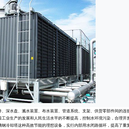
件、深水盘、溅水装置、布水装置、管道系统、支架、供货零部件间的连
着工业生产的发展和人民生活水平的不断提高，控制水环境污染，合理开
璃钢冷却塔
这种高效节能的理想设备，实行内部用水闭路循环，提高了重