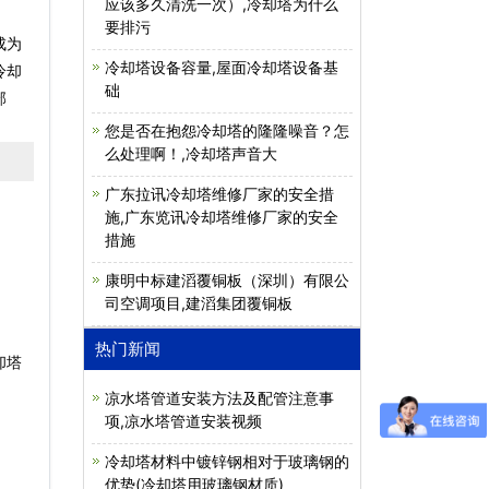
应该多久清洗一次）,冷却塔为什么
要排污
成为
冷却塔设备容量,屋面冷却塔设备基
冷却
础
部
您是否在抱怨冷却塔的隆隆噪音？怎
么处理啊！,冷却塔声音大
广东拉讯冷却塔维修厂家的安全措
施,广东览讯冷却塔维修厂家的安全
措施
康明中标建滔覆铜板（深圳）有限公
司空调项目,建滔集团覆铜板
热门新闻
却塔
凉水塔管道安装方法及配管注意事
项,凉水塔管道安装视频
冷却塔材料中镀锌钢相对于玻璃钢的
优势(冷却塔用玻璃钢材质)