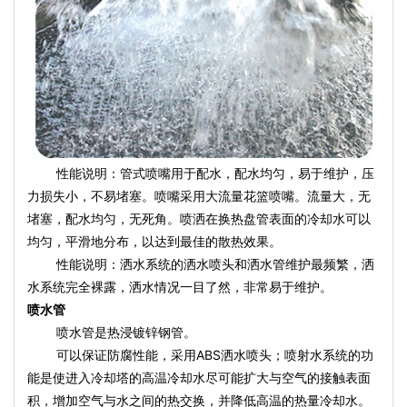
性能说明：管式喷嘴用于配水，配水均匀，易于维护，压
力损失小，不易堵塞。喷嘴采用大流量花篮喷嘴。流量大，无
堵塞，配水均匀，无死角。喷洒在换热盘管表面的冷却水可以
均匀，平滑地分布，以达到最佳的散热效果。
性能说明：洒水系统的洒水喷头和洒水管维护最频繁，洒
水系统完全裸露，洒水情况一目了然，非常易于维护。
喷水管
喷水管是热浸镀锌钢管。
可以保证防腐性能，采用ABS洒水喷头；喷射水系统的功
能是使进入冷却塔的高温冷却水尽可能扩大与空气的接触表面
积，增加空气与水之间的热交换，并降低高温的热量冷却水。