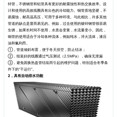
锌管，不锈钢管和铝管具有更好的耐腐蚀性和热交换效率。设
计和使用的高效线圈具有出色的冷却能力。铜管质地坚硬，不
易腐蚀，耐高温高压，可用于多种环境。与此相比，许多其他
管道的缺点是显而易见的。例如，过去使用的镀锌钢管很容易
生锈，如果长时间不使用，水质会变黄，水流量变小。因此，
铜管的使用适合于冷却各种流体，例如纯水，淬火流体，液压
油和氟利昂。
①，管道倾斜布置，便于冬天排空，防止结冰；
②，组装好的线圈通过气压测试（2.5MPa），确保无泄漏
③，避免因换热盘管结垢而引起的维护问题，特别适合冬季条
件下的“干运行”。
2，具有自动排水功能