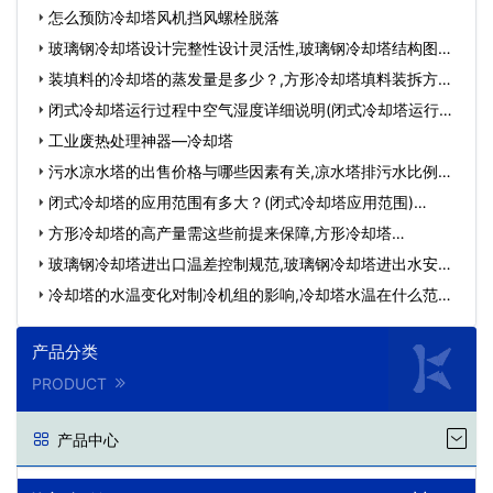
怎么预防冷却塔风机挡风螺栓脱落
玻璃钢冷却塔设计完整性设计灵活性,玻璃钢冷却塔结构图…
装填料的冷却塔的蒸发量是多少？,方形冷却塔填料装拆方
法…
闭式冷却塔运行过程中空气湿度详细说明(闭式冷却塔运行原
理…
工业废热处理神器—冷却塔
污水凉水塔的出售价格与哪些因素有关,凉水塔排污水比例…
闭式冷却塔的应用范围有多大？(闭式冷却塔应用范围)…
方形冷却塔的高产量需这些前提来保障,方形冷却塔…
玻璃钢冷却塔进出口温差控制规范,玻璃钢冷却塔进出水安装
流…
冷却塔的水温变化对制冷机组的影响,冷却塔水温在什么范
围…
产品分类
PRODUCT
产品中心