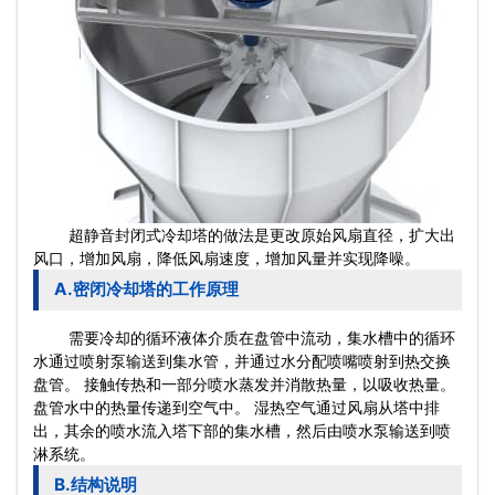
超静音封
闭式冷却塔
的做法是更改原始风扇直径，扩大出
风口，增加风扇，降低风扇速度，增加风量并实现降噪。
A.密闭冷却塔的工作原理
需要冷却的循环液体介质在盘管中流动，集水槽中的循环
水通过喷射泵输送到集水管，并通过水分配喷嘴喷射到热交换
盘管。 接触传热和一部分喷水蒸发并消散热量，以吸收热量。
盘管水中的热量传递到空气中。 湿热空气通过风扇从塔中排
出，其余的喷水流入塔下部的集水槽，然后由喷
水泵
输送到喷
淋系统。
B.结构说明