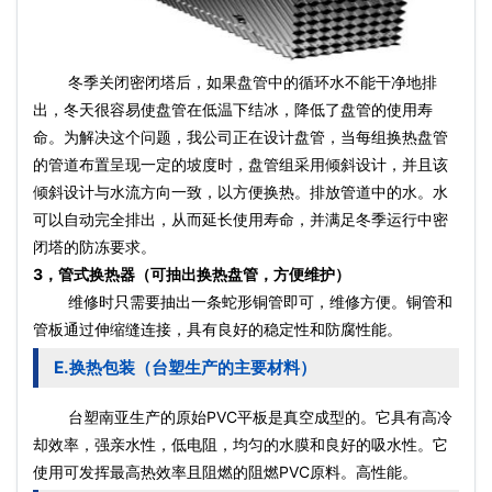
冬季关闭密闭塔后，如果盘管中的循环水不能干净地排
出，冬天很容易使盘管在低温下结冰，降低了盘管的使用寿
命。为解决这个问题，我公司正在设计盘管，当每组换热盘管
的管道布置呈现一定的坡度时，盘管组采用倾斜设计，并且该
倾斜设计与水流方向一致，以方便换热。排放管道中的水。水
可以自动完全排出，从而延长使用寿命，并满足冬季运行中密
闭塔的防冻要求。
3，管式换热器（可抽出换热盘管，方便维护）
维修时只需要抽出一条蛇形铜管即可，维修方便。铜管和
管板通过伸缩缝连接，具有良好的稳定性和防腐性能。
E.换热包装（台塑生产的主要材料）
台塑南亚生产的原始PVC平板是真空成型的。它具有高冷
却效率，强亲水性，低电阻，均匀的水膜和良好的吸水性。它
使用可发挥最高热效率且阻燃的阻燃PVC原料。高性能。