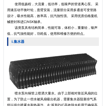
使用低扬程，大流量，低功率，低噪声的管道离心泵。 采
用液压动平衡叶轮，悬臂安装，流量部分采用多通道可变管路
设计，吸水性能高，效率高，抗汽蚀性强。 采用优质伯格曼机
械密封和进口NSK轴承。
该类泵具有结构简单，性能可靠，体积小，重量轻，噪声
低，抗气蚀性能好，功耗低，使用和维修方便的特点。
i.集水器
喷
水泵
向铜管上喷洒大量水。由于上部相对靠近风扇的位
置，为了防止一些水被风扇吸出机器，需要集水器阻塞排气系
统以排出喷雾水和热蒸汽。走;弧形PVC高效脱水机用于确保高