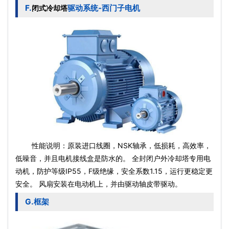
F.
驱动系统-西门子电机
闭式冷却塔
性能说明：原装进口线圈，NSK轴承，低损耗，高效率，
低噪音，并且电机接线盒是防水的。 全封闭户外冷却塔专用
电
动机
，防护等级IP55，F级绝缘，安全系数1.15，运行更稳定更
安全。 风扇安装在
电动机
上，并由驱动轴皮带驱动。
G.框架