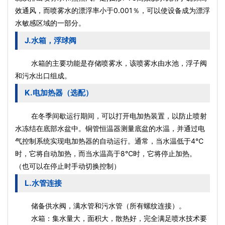
效通风，而喷雾水的漂浮率小于0.001％，可以使设备成为漂浮
水敏感区域的一部分。
J.水箱，浮球阀
水箱的主要功能是存储喷雾水，该喷雾水由水池，浮子阀
和污水出口组成。
K.电加热器（选配）
在冬季间歇运行期间，可以打开电加热装置，以防止喷射
水冻结在底部水盆中。铜管恒温器测量底盆的水温，并通过电
气控制系统实现电加热器的自动运行。通常，当水温低于4℃
时，它将自动加热，而当水温高于8℃时，它将停止加热。
（也可以在停止时手动切换控制）
L.水管连接
储备供水阀，满水管和污水管（所有螺纹连接）。
水箱：集水量大，面积大，散热好，完全满足喷水技术要