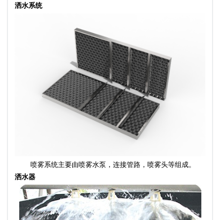
洒水系统
喷雾系统主要由喷雾
水泵
，连接管路，喷雾头等组成。
洒水器