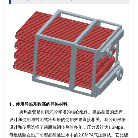
1，使用导热系数高的导热材料
换热盘管是封
闭式冷却塔
的核心组件。换热盘管的选择，
设计和使用与封
闭式冷却塔
的使用效果直接相关。我公司根据
设计和使用选择了磷脱氧铜传热管多年，压力设计为1.6Mpa。
每组线圈在出厂前都必须通过水中的2.0MPA气压测试。它比镀