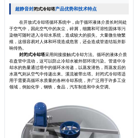
超静音封
产品优势和技术特点
闭式冷却塔
在开放式冷却塔循环系统中，由于循环液体介质长时间处
于空气中，因此空气中的灰尘，碎屑，细菌和可溶性固体等污
染物可随时进入冷却水系统，造成较大的损失。大量微生物繁
殖，这很容易对人体和环境造成危害，还会造成管道结垢并影
响传热。
封
闭式冷却塔
采用间接接触式冷却方法。循环的液体介质
在盘管中流动，这可以防止冷却水被外部环境污染。管道中冷
却水的热量通过塔中的循环水传递，以蒸发潜热，而蒸发后的
水蒸气则从空气中传递出来。溪流被带出塔。封
闭式冷却塔
适
用于需要高循环水质量的各种冷却系统，并广泛用于许多工业
领域，例如化学，钢铁，食品，汽车制造和中央空调。