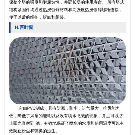
保整个塔的强度和耐腐蚀性，并延长塔的使用寿命。 所有塔式
结构紧固件均通过热浸镀锌材料和高强度热浸镀锌螺栓连接，
便于以后的维护，拆卸和组装。
H.百叶窗
它由PVC制成，具有防溅，防尘，进气量大，抗风能力
低，降低了风扇的能耗以及没有喷水飞溅的现象，并且可以防
止阳光直射到 池，有效地保证了喷水的水质和使用温度可以有
效防止粉尘和藻类的滋生。