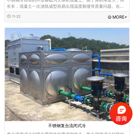
长长，混凝土一次浇筑成型容易出现温度裂缝等质量问题。在总
结和讨论多年经验的基础上，进行了改进，并进一步采取了防腐
11-22
MORE+
措施：进行了改进，并进一步采...
不锈钢复合流闭式冷