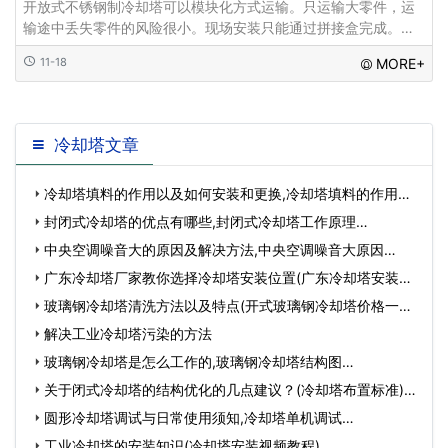
开放式不锈钢制冷却塔可以模块化方式运输。只运输大零件，运
输途中丢失零件的风险很小。现场安装只能通过拼接盒完成。本
发明结构稳定，内部环境好，运行平稳，效果好，性能优良。钢
11-18
MORE+
制
冷却塔文章
冷却塔填料的作用以及如何安装和更换,冷却塔填料的作用是
增…
封闭式冷却塔的优点有哪些,封闭式冷却塔工作原理…
中央空调噪音大的原因及解决方法,中央空调噪音大原因…
广东冷却塔厂家教你选择冷却塔安装位置(广东冷却塔安装图)
…
玻璃钢冷却塔清洗方法以及特点(开式玻璃钢冷却塔价格一般
是…
解决工业冷却塔污染的方法
玻璃钢冷却塔是怎么工作的,玻璃钢冷却塔结构图…
关于闭式冷却塔的结构优化的几点建议？(冷却塔布置标准)…
圆形冷却塔调试与日常使用须知,冷却塔单机调试…
工业冷却塔的安装知识(冷却塔安装视频教程)…