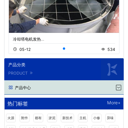
冷却塔电机发热…
05-12
534
产品分类
PRODUCT
产品中心
More+
热门标签
火源
附件
都有
淤泥
新技术
主机
小修
异味