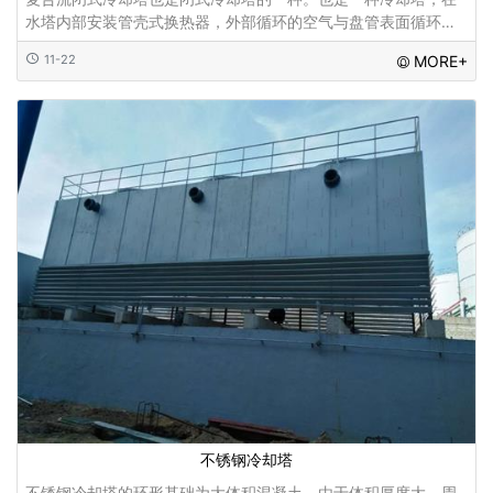
水塔内部安装管壳式换热器，外部循环的空气与盘管表面循环的
喷射水产生热交换，从而达到冷却的效果...
11-22
MORE+
不锈钢冷却塔
不锈钢冷却塔的环形基础为大体积混凝土。由于体积厚度大，周