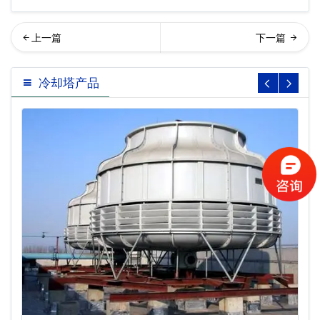
却塔消声器厂家…
却塔消音器
冷却塔产品