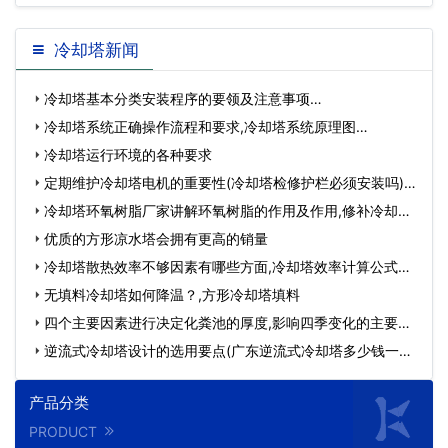
冷却塔新闻
冷却塔基本分类安装程序的要领及注意事项…
冷却塔系统正确操作流程和要求,冷却塔系统原理图…
冷却塔运行环境的各种要求
定期维护冷却塔电机的重要性(冷却塔检修护栏必须安装吗)…
冷却塔环氧树脂厂家讲解环氧树脂的作用及作用,修补冷却塔
的…
优质的方形凉水塔会拥有更高的销量
冷却塔散热效率不够因素有哪些方面,冷却塔效率计算公式…
无填料冷却塔如何降温？,方形冷却塔填料
四个主要因素进行决定化粪池的厚度,影响四季变化的主要因
素…
逆流式冷却塔设计的选用要点(广东逆流式冷却塔多少钱一台)
…
产品分类
PRODUCT