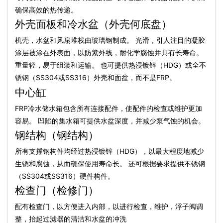
确保高效的热传递。
外壳面板和冷水盆（外壳何底盘）
机壳，水盆和风扇堆栈由玻璃钢制成。 光滑，引人注目的凝胶
涂层被涂在外表面，以防紫外线，耐化学腐蚀并具有长寿命。
重量轻，易于组装和运输。 也可提供热浸镀锌（HDG）或全不
锈钢（SS304或SS316）外壳和面盆，而不是FRP。
中心缸
FRP冷水储水箱包含所有连接配件，使配件的检查或维护更加
容易。 凹陷的集水箱可提供水盆深度，并减少泵气蚀的机会。
钢结构（钢结构）
所有支撑钢构件均经过热浸镀锌（HDG），以最大程度地减少
生锈和腐蚀，从而确保使用寿命长。 还可根据要求提供不锈钢
（SS304或SS316）硬件构件。
检查门（检修门）
配有检查门，以方便进入内部，以进行检查，维护，浮子阀调
整，抬起过滤器的清洁和水盆的冲洗