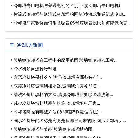
冷却塔专用电机与普通电机的区别(上虞冷却塔专用电机)
横流式冷却塔与逆流式冷却塔的区别(横流式和逆流式冷却塔
哪
冷却塔厂家教你如何消除噪音(冷却塔噪音扰民如何降低噪音)
冷却塔新闻
玻璃钢冷却塔在工程中的应用范围,玻璃钢冷却塔工程…
冷水机如何选择冷却塔
方形冷却塔是什么？(方形冷却塔有哪些缺点)…
东莞冷却塔玻璃钢接水器,玻璃钢消雾冷却塔…
清洗冷却塔填料的方法,清洗冷却塔需要哪些清洗剂…
减少冷却塔填料堵塞的措施,冷却塔填料厂家…
冷却塔降噪有哪些方法(冷却塔降噪最佳方法)…
圆形冷却塔的名称是究竟是从哪里而来的呢,圆形冷却塔安装
视…
玻璃钢冷却塔与节能,玻璃钢冷却塔结构图
影响冷却塔质量的因素,良机冷却塔质量怎么样…