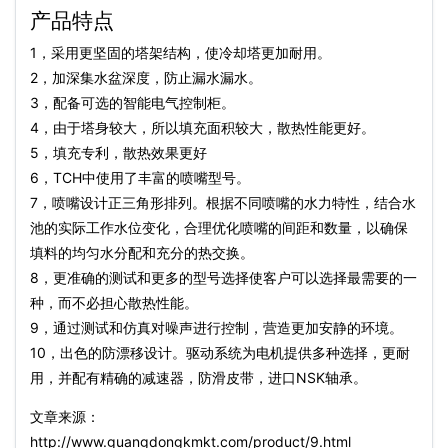
产品特点
1，采用更坚固的塔架结构，使冷却塔更加耐用。
2，加深集水盆深度，防止漏水漏水。
3，配备可选的智能电气控制柜。
4，由于塔身较大，所以填充面积较大，散热性能更好。
5，填充专利，散热效果更好
6，TCH中使用了丰富的喷嘴型号。
7，喷嘴设计正三角形排列。根据不同喷嘴的水力特性，结合水
池的实际工作水位变化，合理优化喷嘴的间距和数量，以确保
填料的均匀水分配和充分的热交换。
8，更准确的测试和更多的型号选择使客户可以选择最需要的一
种，而不必担心散热性能。
9，通过测试和仿真对噪声进行控制，营造更加安静的环境。
10，出色的防漂移设计。驱动系统为电机提供多种选择，更耐
用，并配有精确的减速器，防滑皮带，进口NSK轴承。
文章来源：
http://www.guangdongkmkt.com/product/9.html