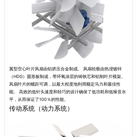
翼型空心叶片风扇由铝挤压合金制成。 风扇轮毂由热浸镀锌
（HDG）圆形板制成，带环氧涂层的铸铁芯和铝制叶片模架。
风扇叶片的螺距可调，以最大程度地利用额定马力和最佳性
能。 高效的低针头速度和轻巧的设计确保了低功耗和低噪音水
平，从而保证了100％的性能。
传动系统（动力系统）