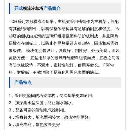
开式
产品简介
横流冷却塔
TCH系列方形
横流冷却塔
，主机架采用槽钢作为主机架，并配
有其他结构部件，以确保整体结构具有足够的刚度和强度。 冷
却塔的侧板由光滑的玻璃纤维增强塑料防护板制成，并且隔热
层散布在侧板上，以防止外界热量进入冷却塔，隔热和减震效
果极佳。 模块化肋骨设计，强度好，刚性好，外形美观，组装
灵活方便； 底盆用加厚的玻璃纤维塑料组装而成，底板之间装
有防水橡胶垫，不漏水，密封性能好，使用寿命长。 FRP材
料，耐酸碱，有效消除了易氧化和黑色表面的缺点。
产品特点
1，采用更坚固的塔架结构，使冷却塔更加耐用。
2，加深集水盆深度，防止漏水漏水。
3，配备可选的智能电气控制柜。
4，塔身较大，填充面积较大，散热性能更好。
5，填充专利，散热效果更好