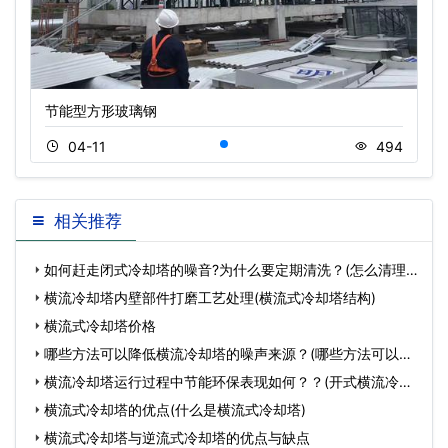
节能型方形玻璃钢
04-11
494
相关推荐
如何赶走闭式冷却塔的噪音?为什么要定期清洗？(怎么清理
闭式
横流冷却塔内壁部件打磨工艺处理(横流式冷却塔结构)
横流式冷却塔价格
哪些方法可以降低横流冷却塔的噪声来源？(哪些方法可以降
低食
横流冷却塔运行过程中节能环保表现如何？？(开式横流冷却
塔)
横流式冷却塔的优点(什么是横流式冷却塔)
横流式冷却塔与逆流式冷却塔的优点与缺点