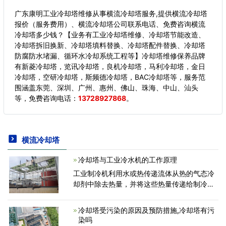
广东康明工业冷却塔维修从事横流冷却塔服务,提供横流冷却塔
报价（服务费用）、横流冷却塔公司联系电话、免费咨询横流
冷却塔多少钱？【业务有工业冷却塔维修、冷却塔节能改造、
冷却塔拆旧换新、冷却塔填料替换、冷却塔配件替换、冷却塔
防腐防水堵漏、循环水冷却系统工程等】冷却塔维修保养品牌
有新菱冷却塔，览讯冷却塔，良机冷却塔，马利冷却塔，金日
冷却塔，空研冷却塔，斯频德冷却塔，BAC冷却塔等，服务范
围涵盖东莞、深圳、广州、惠州、佛山、珠海、中山、汕头
等，
免费咨询电话：
13728927868
。
横流冷却塔
冷却塔与工业冷水机的工作原理
工业制冷机利用水或热传递流体从热的气态冷
却剂中除去热量，并将这些热量传递给制冷
剂。然后，将热（用过的）制冷剂冷却，并使
用来自塔或外部源的环境空气或水进行再生，
冷却塔受污染的原因及预防措施,冷却塔有污
然后返回再循环。工业冷水
染吗