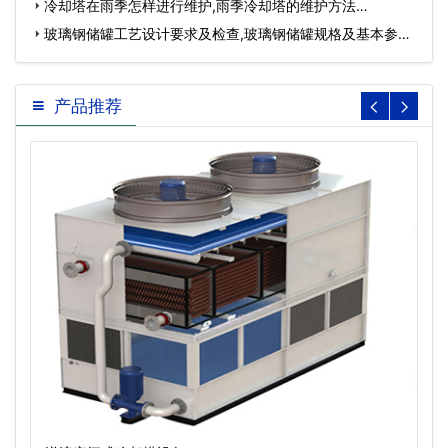
冷却塔在雨季怎样进行维护,雨季冷却塔的维护方法…
玻璃钢储罐工艺设计要求及检查,玻璃钢储罐规格及基本参
数…
产品推荐