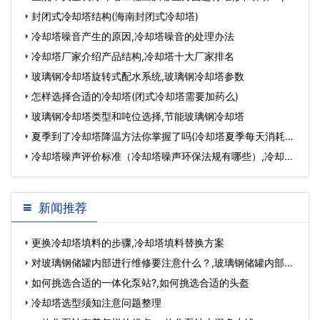
院中央空调运行…
封闭式冷却塔结构(海南封闭式冷却塔)
冷却塔噪音产生的原因,冷却塔噪音的处理办法
冷却塔厂家介绍产品结构,冷却塔十大厂家排名
玻璃钢冷却塔旋转式配水系统,玻璃钢冷却塔参数
怎样选择合适的冷却塔(闭式冷却塔需要加药么)
玻璃钢冷却塔类型和吨位选择,节能玻璃钢冷却塔
夏季到了冷却塔降温方法你掌握了吗(冷却塔夏季每天消耗多
少水)…
冷却塔噪声评价标准（冷却塔噪声环保法规有哪些）,冷却塔
噪声测试报价…
新闻推荐
更换冷却塔填料的步骤,冷却塔填料替换方案
对玻璃钢储罐内部进行维修要注意什么？,玻璃钢储罐内部怎
么打磨…
如何挑选合适的一体化泵站?,如何挑选合适的头盔
冷却塔选型须知注意问题整理