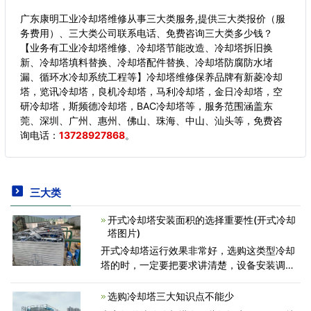
广东康明工业冷却塔维修从事三大类服务,提供三大类报价（服
务费用）、三大类公司联系电话、免费咨询三大类多少钱？
【业务有工业冷却塔维修、冷却塔节能改造、冷却塔拆旧换
新、冷却塔填料替换、冷却塔配件替换、冷却塔防腐防水堵
漏、循环水冷却系统工程等】冷却塔维修保养品牌有新菱冷却
塔，览讯冷却塔，良机冷却塔，马利冷却塔，金日冷却塔，空
研冷却塔，斯频德冷却塔，BAC冷却塔等，服务范围涵盖东
莞、深圳、广州、惠州、佛山、珠海、中山、汕头等，
免费咨
询电话：
13728927868
。
三大类
开式冷却塔安装面积的选择重要性(开式冷却
塔图片)
开式冷却塔运行效果非常好，选购这类型冷却
塔的时，一定要把要求讲清楚，设备安装调试
中选择了合适的位置，开式冷却塔的功能可以
达到事半功倍的效果，反之，如果位置选择不
选购冷却塔三大知识点不能少
当，可能会影响冷却塔的冷