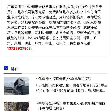
广东康明工业冷却塔维修从事是在服务,提供是在报价（服务费
用）、是在公司联系电话、免费咨询是在多少钱？【业务有工
业冷却塔维修、冷却塔节能改造、冷却塔拆旧换新、冷却塔填
料替换、冷却塔配件替换、冷却塔防腐防水堵漏、循环水冷却
系统工程等】冷却塔维修保养品牌有新菱冷却塔，览讯冷却
塔，良机冷却塔，马利冷却塔，金日冷却塔，空研冷却塔，斯
频德冷却塔，BAC冷却塔等，服务范围涵盖东莞、深圳、广
州、惠州、佛山、珠海、中山、汕头等，
免费咨询电话：
13728927868
。
是在
化粪池的流程分析,化粪池施工流程
L，根据不同的建筑物，由各个项目的设计师选
择了计算化粪池绘制的设计参数。玻璃钢储罐
其主要是以玻璃纤维为增强剂，树脂为粘合剂
通过微电脑控制机器缠绕制造而成的新型复合
中空冷却塔噪声主要来源及处理方法(广东圆
材料。玻璃钢冷
形冷却塔低噪音)