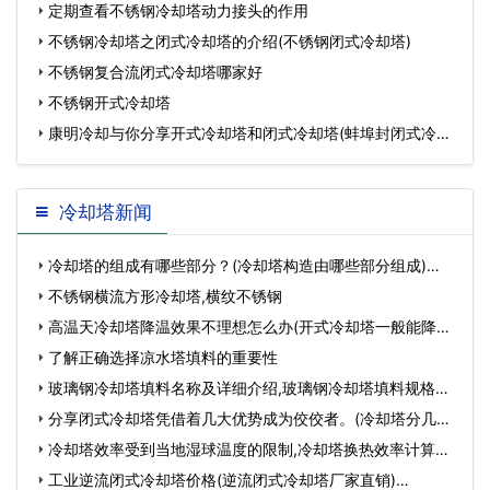
壁
定期查看不锈钢冷却塔动力接头的作用
不锈钢冷却塔之闭式冷却塔的介绍(不锈钢闭式冷却塔)
不锈钢复合流闭式冷却塔哪家好
不锈钢开式冷却塔
康明冷却与你分享开式冷却塔和闭式冷却塔(蚌埠封闭式冷却
塔
冷却塔新闻
冷却塔的组成有哪些部分？(冷却塔构造由哪些部分组成)…
不锈钢横流方形冷却塔,横纹不锈钢
高温天冷却塔降温效果不理想怎么办(开式冷却塔一般能降温
多…
了解正确选择凉水塔填料的重要性
玻璃钢冷却塔填料名称及详细介绍,玻璃钢冷却塔填料规格…
分享闭式冷却塔凭借着几大优势成为佼佼者。(冷却塔分几大
类…
冷却塔效率受到当地湿球温度的限制,冷却塔换热效率计算…
工业逆流闭式冷却塔价格(逆流闭式冷却塔厂家直销)…