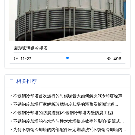
圆形玻璃钢冷却塔
11-22
496
相关推荐
不锈钢冷却塔首次运行的时候噪音大如何解决?(冷却塔噪声
大
不锈钢冷却塔厂家解析玻璃钢冷却塔的灌浆及拆嘴过程
(3500立
不锈钢冷却塔的防腐措施(不锈钢冷却塔内壁防腐工程)
不锈钢冷却塔的布水均匀性对水塔换热效率的影响(逆流式玻
璃
为何不锈钢冷却塔的内部配件应定期清洗?(不锈钢冷却塔内