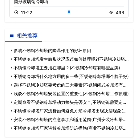
圆形玻璃钢冷却塔
11-22
496
相关推荐
影响不锈钢冷却塔的降温作用的好坏原因
不锈钢冷却塔发生畸形状况应该如何处理呢?(不锈钢冷却塔
特
不锈钢冷却塔主要用在哪里？(不锈钢冷却塔有哪些品牌)
不锈钢冷却塔什么地方用的多一些(不锈钢冷却塔哪个牌子好)
选择不锈钢冷却塔要考虑的三大要素(不锈钢闭式冷却塔有哪
些
浅谈不锈钢冷却塔安装位置的重要性(不锈钢冷却塔工作原理)
定期查看不锈钢冷却塔动力接头是否安全,不锈钢碗需要定期
换
不锈钢冷却塔厂家浅析如何避免方形冷却塔出现决裂现象(广
州
安装不锈钢冷却塔的注意事项和适用范围(广州安装冷却塔手
续
不锈钢冷却塔厂家讲解冷却塔防冻措施(商业不锈钢冷却塔工
艺