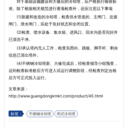
对于基础设施建设和大修后的冷却塔，应严格执行验收标
准。除了根据相关规范进行逐项检查外，还应注意以下事项
(1)新建和改造的冷却塔，检查供水管道的、主闸门、近接
闸门、泄水闸门，应处于良好状态和全闭位置。
(2)检查、喷水设备、集水箱、进风口、回水沟是否完好并
已清洗干净。
(3)承认塔内无人工作，检查东西向、跳板、脚手杆、剩余
信息已清出塔外。
(4)不锈钢冷却塔新、大修完成后，经检查领导小组预查，
达到检查标准桩后方可进入试运行调整阶段，经检查判定合格
后方可正式投入运行。
文章来源：
http://www.guangdongkmkt.com/product/45.html
标签：
不锈钢冷却塔
闭式冷却塔