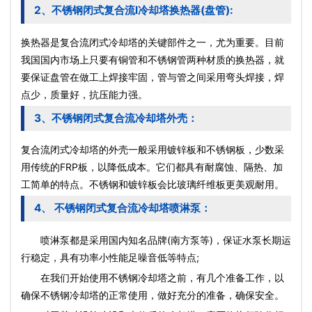
2、不锈钢闭式复合流l冷却塔换热器(盘管):
换热器是复合流
闭式冷却塔
的关键部件之一，尤为重要。目前
我国国内市场上只要有铜管和不锈钢管两种材质的换热器，就
要保证盘管在做工上焊接牢固，管与管之间采用弯头焊接，焊
点少，质量好，抗压能力强。
3、不锈钢闭式复合流冷却塔外壳：
复合流
闭式冷却塔
的外壳一般采用镀锌板和不锈钢板，少数采
用传统的FRP板，以降低成本。它们都具有耐腐蚀、隔热、加
工简单的特点。不锈钢和镀锌板会比玻璃纤维板更美观耐用。
4、 不锈钢闭式复合流冷却塔喷淋泵：
喷淋泵都是采用国内知名品牌(南方泵等)，保证
水泵
长期运
行稳定，具有功率小性能足噪音低等特点;
在我们开始使用不锈钢冷却塔之前，有几个准备工作，以
确保不锈钢冷却塔的正常使用，做好充分的准备，确保安全。