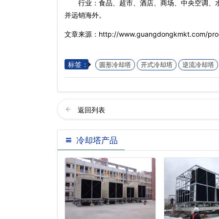
行业：食品、超市、酒店、商场、中央空调、水
并远销海外。
文章来源：http://www.guangdongkmkt.com/produ
标签：
圆形冷却塔
开式冷却塔
逆流冷却塔
返回列表
冷却塔产品