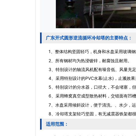
广东开式圆形逆流循环冷却塔的主要特点：
1、整体结构坚固轻巧，机身和水盘采用玻璃钢
2、所有钢材均为热浸镀锌，耐腐蚀且耐用。
3、特别设计的轴流风机配有噪音低、风量充足
4、采用特别设计的PVC水幕(止水)，止溅效果显
5、特别设计的分水器，口径大，不会堵塞，但
6、采用蜂窝真空成型散热材料，交错面有凹槽
7、水盘采用倾斜设计，便于清洗。、水少，运
8、冷却塔支架轻巧坚固，有无减震器铁架都很
适用范围：