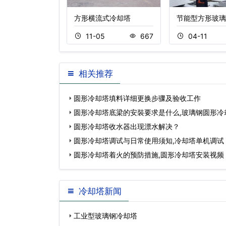
流开式冷却
方形横流式冷却塔
节能型方形玻璃
0
417
11-05
667
04-11
相关推荐
圆形冷却塔填料详细更换步骤及验收工作
圆形冷却塔底梁的安裝要求是什么,玻璃钢圆形冷
圆形冷却塔收水器出现漂水解决？
圆形冷却塔调试与日常使用须知,冷却塔单机调试
圆形冷却塔着火的预防措施,圆形冷却塔安装视频
冷却塔新闻
工业型玻璃钢冷却塔