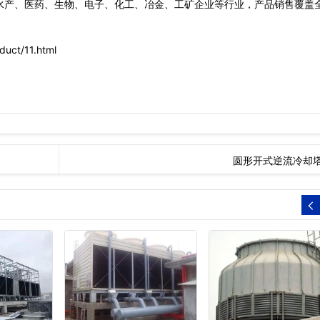
产、医药、生物、电子、化工、冶金、工矿企业等行业，产品销售覆盖
ct/11.html
圆形开式逆流冷却