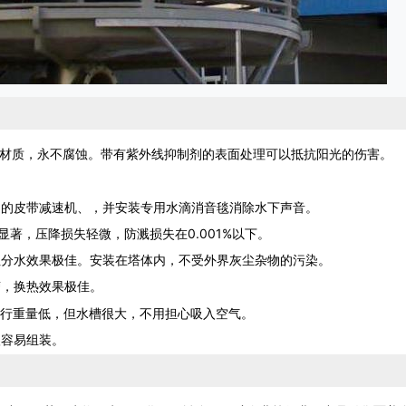
材质，永不腐蚀。带有紫外线抑制剂的表面处理可以抵抗阳光的伤害。
的皮带减速机、，并安装专用水滴消音毯消除水下声音。
著，压降损失轻微，防溅损失在0.001%以下。
分水效果极佳。安装在塔体内，不受外界灰尘杂物的污染。
，换热效果极佳。
行重量低，但水槽很大，不用担心吸入空气。
容易组装。