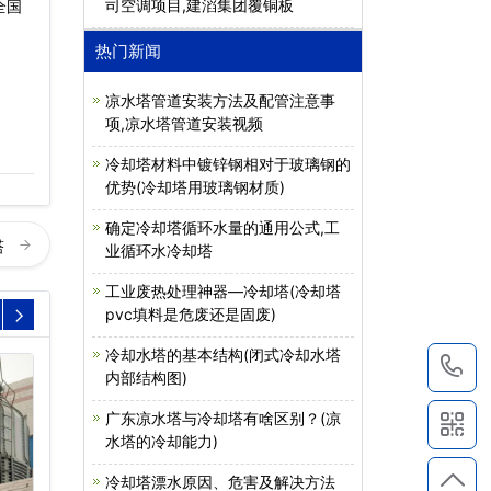
司空调项目,建滔集团覆铜板
全国
热门新闻
凉水塔管道安装方法及配管注意事
项,凉水塔管道安装视频
冷却塔材料中镀锌钢相对于玻璃钢的
优势(冷却塔用玻璃钢材质)
确定冷却塔循环水量的通用公式,工
塔
业循环水冷却塔
工业废热处理神器—冷却塔(冷却塔
pvc填料是危废还是固废)
冷却水塔的基本结构(闭式冷却水塔
1
内部结构图)
广东凉水塔与冷却塔有啥区别？(凉
水塔的冷却能力)
冷却塔漂水原因、危害及解决方法