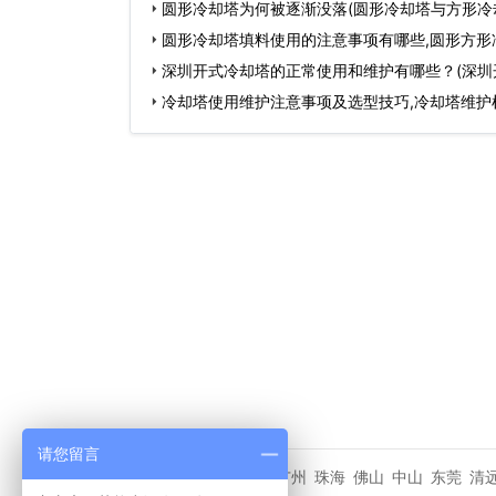
圆形冷却塔为何被逐渐没落(圆形冷却塔与方形冷
…
圆形冷却塔填料使用的注意事项有哪些,圆形方形
深圳开式冷却塔的正常使用和维护有哪些？(深圳
装…
冷却塔使用维护注意事项及选型技巧,冷却塔维护
请您留言
深圳
广州
珠海
佛山
中山
东莞
清
城市分站