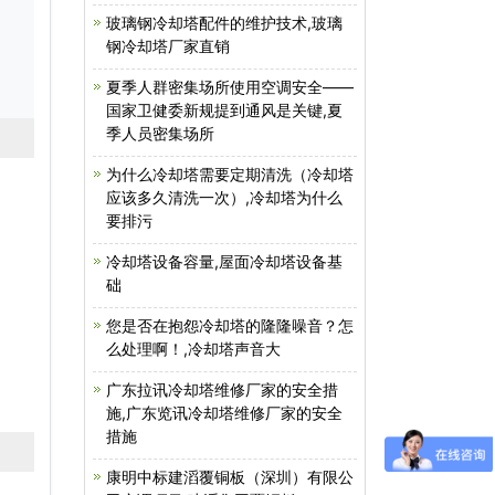
玻璃钢冷却塔配件的维护技术,玻璃
钢冷却塔厂家直销
夏季人群密集场所使用空调安全——
国家卫健委新规提到通风是关键,夏
季人员密集场所
为什么冷却塔需要定期清洗（冷却塔
应该多久清洗一次）,冷却塔为什么
要排污
冷却塔设备容量,屋面冷却塔设备基
础
您是否在抱怨冷却塔的隆隆噪音？怎
么处理啊！,冷却塔声音大
广东拉讯冷却塔维修厂家的安全措
施,广东览讯冷却塔维修厂家的安全
措施
康明中标建滔覆铜板（深圳）有限公