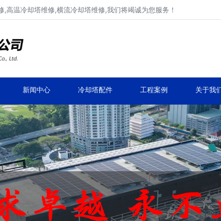
,高温冷却塔维修,横流冷却塔维修,我们将竭诚为您服务！
工业冷却塔维修、不锈钢冷却塔维修
马利,新菱,良机,览讯,元亨工业冷却塔维修
新闻中心
冷却塔配件
工程案例
关于我