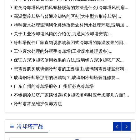
避免冷却塔风机挡风螺栓脱落的方法是什么(冷却塔风机扇叶
角…
高温型冷却塔与普通冷却塔的区别(大中型方形冷却塔)…
特种废水处理玻璃钢化粪池改造农村污水处理环境,玻璃加工
废…
关于工业冷却塔风筒的介绍(机力通风冷却塔安装)…
冷却塔配件厂家直销说影响着闭式冷却塔的降温效果的因素
试…
工业废水处理的好帮手冷却塔(工业废水处理设备)…
保证方形冷却塔使用效果的方法,玻璃钢方形冷却塔厂家…
您需要购买玻璃钢冷却塔的主要理由,玻璃钢需要哪些材料…
玻璃钢冷却塔那用的玻璃钢？,玻璃钢冷却塔裂缝修复…
广东广州的冷却塔服务,广州斯必克冷却塔
不锈钢冷却塔厂家谈谈选择冷却塔填料时应考虑哪几方面?
(加…
冷却塔常见维护保养方法
冷却塔产品