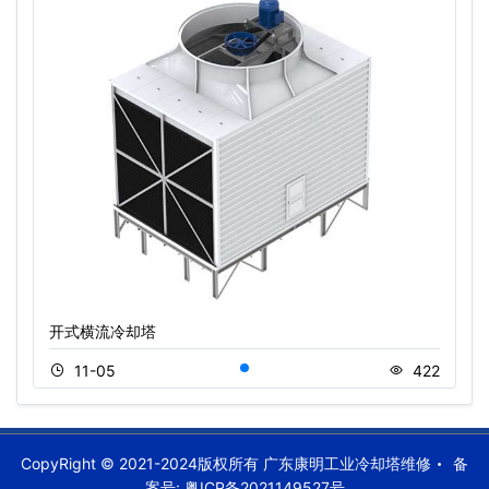
开式横流冷却塔
11-05
422
CopyRight © 2021-2024版权所有 广东康明工业冷却塔维修
备
案号:
粤ICP备2021149527号