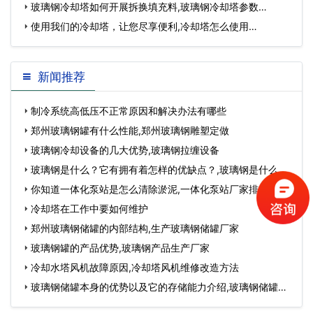
玻璃钢冷却塔如何开展拆换填充料,玻璃钢冷却塔参数…
使用我们的冷却塔，让您尽享便利,冷却塔怎么使用…
新闻推荐
制冷系统高低压不正常原因和解决办法有哪些
郑州玻璃钢罐有什么性能,郑州玻璃钢雕塑定做
玻璃钢冷却设备的几大优势,玻璃钢拉缠设备
玻璃钢是什么？它有拥有着怎样的优缺点？,玻璃钢是什么材
质制成的…
你知道一体化泵站是怎么清除淤泥,一体化泵站厂家排名…
冷却塔在工作中要如何维护
郑州玻璃钢储罐的内部结构,生产玻璃钢储罐厂家
玻璃钢罐的产品优势,玻璃钢产品生产厂家
冷却水塔风机故障原因,冷却塔风机维修改造方法
玻璃钢储罐本身的优势以及它的存储能力介绍,玻璃钢储罐厂
家联系方式及…