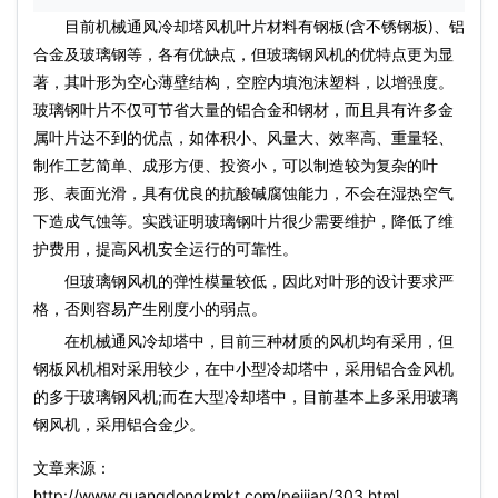
目前机械通风
冷却塔风机
叶片材料有钢板(含不锈钢板)、铝
合金及玻璃钢等，各有优缺点，但玻璃钢风机的优特点更为显
著，其叶形为空心薄壁结构，空腔内填泡沫塑料，以增强度。
玻璃钢叶片不仅可节省大量的铝合金和钢材，而且具有许多金
属叶片达不到的优点，如体积小、风量大、效率高、重量轻、
制作工艺简单、成形方便、投资小，可以制造较为复杂的叶
形、表面光滑，具有优良的抗酸碱腐蚀能力，不会在湿热空气
下造成气蚀等。实践证明玻璃钢叶片很少需要维护，降低了维
护费用，提高风机安全运行的可靠性。
但玻璃钢风机的弹性模量较低，因此对叶形的设计要求严
格，否则容易产生刚度小的弱点。
在机械通风冷却塔中，目前三种材质的风机均有采用，但
钢板风机相对采用较少，在中小型冷却塔中，采用铝合金风机
的多于玻璃钢风机;而在大型冷却塔中，目前基本上多采用玻璃
钢风机，采用铝合金少。
文章来源：
http://www.guangdongkmkt.com/peijian/303.html