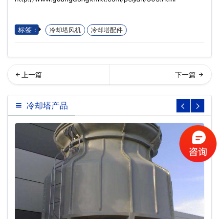
标签：
冷却塔风机
冷却塔配件
却塔风机噪音来源,冷却塔风
回列表
冷却塔产品
机选型…