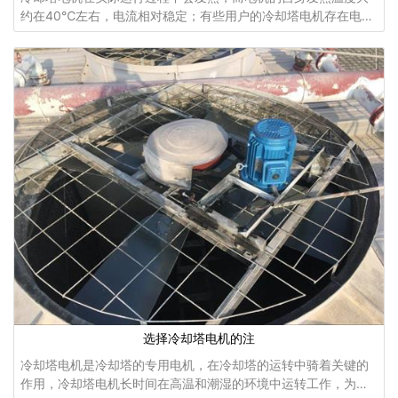
约在40℃左右，电流相对稳定；有些用户的冷却塔电机存在电流
过大，电机外壳有烫手现象，如果冷却塔电机发生以上这种问题
的，那么请立即检查以下原因：1、冷却塔电机功率
选择冷却塔电机的注
冷却塔电机是冷却塔的专用电机，在冷却塔的运转中骑着关键的
作用，冷却塔电机长时间在高温和潮湿的环境中运转工作，为了