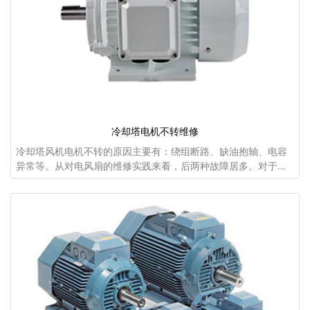
冷却塔电机不转维修
冷却塔风机电机不转的原因主要有：绕组断路、缺油抱轴、电容
异常等。从对电风扇的维修实践来看，后两种故障居多。对于不
转的电风扇，我的 维修步骤是，测插头、转电机、量电容