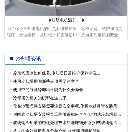
冷却塔电机温升、冷
为了保证冷却塔电机的供货和维护质量，标准采购、维护和退货
程序，合理选择，及时维护和正确使用，从而实现电机的安全、
经济、高效运行，取得更大的成果、经济效益...
冷却塔资讯
冷却塔应该如何保养,冷却塔日常维护保养清洗…
使用冷却塔期间哪些事项需要注意？
使用中的节能冷却塔性能为什么会降低
冷却塔的相关知识都在这儿了
化粪池预埋件安装需要注意安全事项,化粪池过粪管安装尺
寸…
封闭式冷却塔安装检查工作做得如何？？(封闭式冷却塔降温
效果)…
玻璃钢冷却塔的磁化处理技术功能详细介绍(闭式玻璃钢冷却
塔…
常见的水处理填料及分类介绍,水处理填料与滤料…