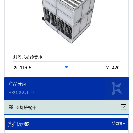
封闭式超静音冷…
11-05
420
产品分类
PRODUCT
冷却塔配件
More+
热门标签