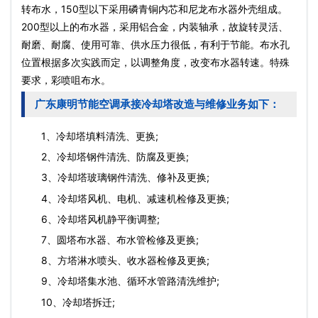
转布水，150型以下采用磷青铜内芯和尼龙布水器外壳组成。
200型以上的布水器，采用铝合金，内装轴承，故旋转灵活、
耐磨、耐腐、使用可靠、供水压力很低，有利于节能。布水孔
位置根据多次实践而定，以调整角度，改变布水器转速。特殊
要求，彩喷咀布水。
广东康明节能空调承接冷却塔改造与维修业务如下：
1、
冷却塔填料
清洗、更换;
2、冷却塔钢件清洗、防腐及更换;
3、冷却塔玻璃钢件清洗、修补及更换;
4、
冷却塔风机
、电机、减速机检修及更换;
6、
冷却塔风机
静平衡调整;
7、圆塔布水器、布水管检修及更换;
8、方塔淋水喷头、
收水器
检修及更换;
9、冷却塔集水池、循环水管路清洗维护;
10、冷却塔拆迁;