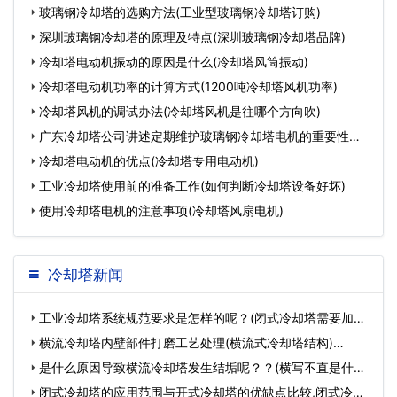
家
玻璃钢冷却塔的选购方法(工业型玻璃钢冷却塔订购)
深圳玻璃钢冷却塔的原理及特点(深圳玻璃钢冷却塔品牌)
冷却塔电动机振动的原因是什么(冷却塔风筒振动)
冷却塔电动机功率的计算方式(1200吨冷却塔风机功率)
冷却塔风机的调试办法(冷却塔风机是往哪个方向吹)
广东冷却塔公司讲述定期维护玻璃钢冷却塔电机的重要性！
(佛山
冷却塔电动机的优点(冷却塔专用电动机)
工业冷却塔使用前的准备工作(如何判断冷却塔设备好坏)
使用冷却塔电机的注意事项(冷却塔风扇电机)
冷却塔新闻
工业冷却塔系统规范要求是怎样的呢？(闭式冷却塔需要加药
么)…
横流冷却塔内壁部件打磨工艺处理(横流式冷却塔结构)…
是什么原因导致横流冷却塔发生结垢呢？？(横写不直是什么
原因)…
闭式冷却塔的应用范围与开式冷却塔的优缺点比较,闭式冷却