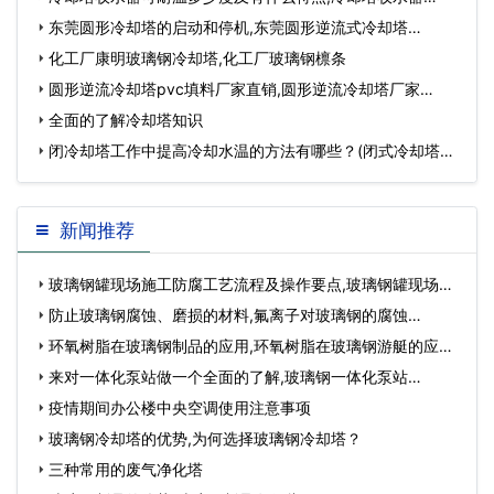
东莞圆形冷却塔的启动和停机,东莞圆形逆流式冷却塔…
化工厂康明玻璃钢冷却塔,化工厂玻璃钢檩条
圆形逆流冷却塔pvc填料厂家直销,圆形逆流冷却塔厂家…
全面的了解冷却塔知识
闭冷却塔工作中提高冷却水温的方法有哪些？(闭式冷却塔的
水位怎样才是正…
新闻推荐
玻璃钢罐现场施工防腐工艺流程及操作要点,玻璃钢罐现场制
作…
防止玻璃钢腐蚀、磨损的材料,氟离子对玻璃钢的腐蚀…
环氧树脂在玻璃钢制品的应用,环氧树脂在玻璃钢游艇的应用
领域…
来对一体化泵站做一个全面的了解,玻璃钢一体化泵站…
疫情期间办公楼中央空调使用注意事项
玻璃钢冷却塔的优势,为何选择玻璃钢冷却塔？
三种常用的废气净化塔