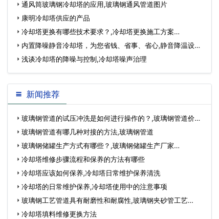
通风筒玻璃钢冷却塔的应用,玻璃钢通风管道图片
康明冷却塔供应的产品
冷却塔更换有哪些技术要求？,冷却塔更换施工方案…
内置降噪静音冷却塔，为您省钱、省事、省心,静音降温设
备…
浅谈冷却塔的降噪与控制,冷却塔噪声治理
新闻推荐
玻璃钢管道的试压冲洗是如何进行操作的？,玻璃钢管道价格
表…
玻璃钢管道有哪几种对接的方法,玻璃钢管道
玻璃钢储罐生产方式有哪些？,玻璃钢储罐生产厂家…
冷却塔维修步骤流程和保养的方法有哪些
冷却塔应该如何保养,冷却塔日常维护保养清洗
冷却塔的日常维护保养,冷却塔使用中的注意事项
玻璃钢工艺管道具有耐磨性和耐腐性,玻璃钢夹砂管工艺…
冷却塔填料维修更换方法