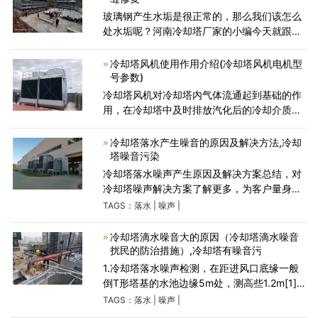
玻璃钢产生水垢是很正常的，那么我们该怎么
处水垢呢？河南冷却塔厂家的小编今天就跟大
家讲讲玻璃钢冷却塔除水垢的方法： 水垢的产
生就如同家庭当中使用热水壶烧水一样，水中
冷却塔风机使用作用介绍(冷却塔风机电机型
含有的杂质比
号参数)
冷却塔风机对冷却塔内气体流通起到基础的作
用，在冷却塔中及时排放汽化后的冷却介质可
以***大限度的降低塔内温度，对冷却介质的制
冷作用产生保障作用。这也是影响冷却塔工作
冷却塔落水产生噪音的原因及解决方法,冷却
效率的重要条
塔噪音污染
冷却塔落水噪声产生原因及解决方案总结，对
冷却塔噪声解决方案了解更多，为客户量身定
做符合当地环保要求的冷却塔设备并定制出静
TAGS：
落水
|
噪声
|
音、环保、节能的冷却设备。
冷却塔滴水噪音大的原因（冷却塔滴水噪音
扰民的防治措施）,冷却塔有噪音污
1.冷却塔落水噪声检测，在距进风口底缘一般
倒T形塔基的水池边缘5m处，测高些1.2m[1]部
分空气流通冷却塔的评价噪声和频带。2.冷却
TAGS：
落水
|
噪声
|
塔落水噪声的声源特点，声源特性:噪声源是落