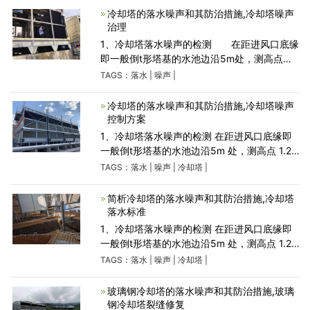
水区下的大圆形
冷却塔的落水噪声和其防治措施,冷却塔噪声
治理
1、冷却塔落水噪声的检测 在距进风口底缘
即一般倒t形塔基的水池边沿5m处，测高点
1.2m[1]，测得的一些自然通风冷却塔的实测噪
TAGS：
落水
|
噪声
|
声及其频谱。2、冷却塔落水噪声的声源特
性 声源属性：噪声
冷却塔的落水噪声和其防治措施,冷却塔噪声
控制方案
1、冷却塔落水噪声的检测 在距进风口底缘即
一般倒t形塔基的水池边沿5m 处，测高点 1.2
m[1]，测得的一些自然通风冷却塔的实测噪声
TAGS：
落水
|
噪声
|
冷却塔
|
及其频谱。2、冷却塔落水噪声的声源特性 声
源属性：噪声源
简析冷却塔的落水噪声和其防治措施,冷却塔
落水标准
1、冷却塔落水噪声的检测 在距进风口底缘即
一般倒t形塔基的水池边沿5m 处，测高点 1.2
m[1]，测得的一些自然通风冷却塔的实测噪声
TAGS：
落水
|
噪声
|
冷却塔
|
及其频谱。2、冷却塔落水噪声的声源特性 声
源属性：噪声源
玻璃钢冷却塔的落水噪声和其防治措施,玻璃
钢冷却塔裂缝修复