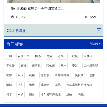
沃尔玛松岗旗舰店中央空调管道工…
05-12
559
栏目导航
More+
热门标签
仔细
管理工作
挑选
优劣
进风口
校核
温度计
雾化器
标准
很容易
联轴器
雾水
安装
凉水塔选型
空隙
水压
机械
源热泵
冷却塔降温
负反馈
总部
清洁
均匀
铜板
玻璃钢
基坑
冷却塔填料更换价格
储水
水滴
隔音
冷却塔噪声治理
脱硫
高强