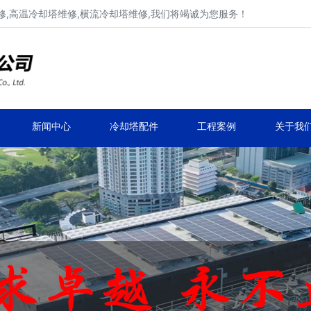
,高温冷却塔维修,横流冷却塔维修,我们将竭诚为您服务！
工业冷却塔维修、不锈钢冷却塔维修
马利,新菱,良机,览讯,元亨工业冷却塔维修
新闻中心
冷却塔配件
工程案例
关于我