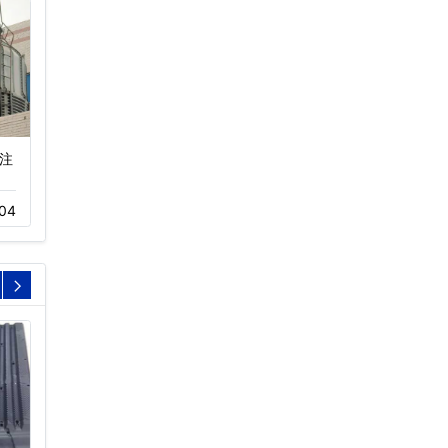
注
节能型横流冷却塔,方形
玻璃钢冷却塔
玻璃钢冷…
11-20
413
04
04-11
476