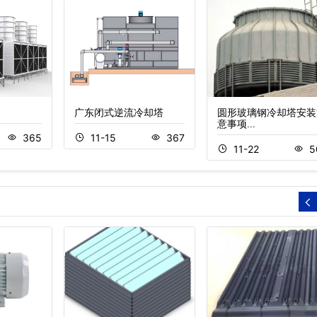
广东闭式逆流冷却塔
圆形玻璃钢冷却塔安装
意事项…
365
11-15
367
11-22
5