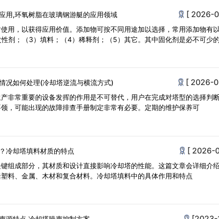
[ 2026-0
应用,环氧树脂在玻璃钢游艇的应用领域
时使用，以获得应用价值。添加物可按不同用途加以选择，常用添加物有
改性剂；（3）填料；（4）稀释剂；（5）其它。其中固化剂是必不可少
[ 2026-0
情况如何处理(冷却塔逆流与横流方式)
生产非常重要的设备发挥的作用是不可替代，用户在完成对塔型的选择判
要领，可能出现的故障排查手册制定非常有必要。定期的维护保养可
[ 2026-0
？冷却塔填料材质的特点
关键组成部分，其材质和设计直接影响冷却塔的性能。这篇文章会详细介
括塑料、金属、木材和复合材料。冷却塔填料中的具体作用和特点
[2023-
声源特点,冷却塔噪声控制方案