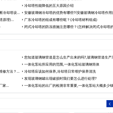
冷却塔性能降低的五大原因介绍
断冷却塔设备
安徽玻璃钢冷却塔的优势有哪些?(安徽玻璃钢冷却塔作用)
塔原理)…
广东冷却塔的组成有哪些呢？(冷却塔材料组成)
)
闭式冷却塔的防冻措施注意哪些？(怎样解决闭式冷却塔
问题)…
您知道玻璃钢管道是怎么生产出来的吗?,玻璃钢管道生产
家…
一体化泵站所应用的范围,一体化泵站玻璃钢筒体
维修方法？…
冷却塔应该如何保养,冷却塔日常维护保养清洗
发现玻璃钢罐出现破损时我们要怎么进行处理?
厂家…
一体化泵站的出厂的检测非常重要,一体化泵站大概多少钱