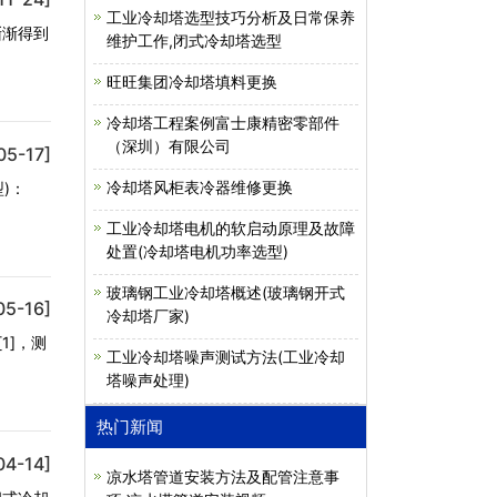
工业冷却塔选型技巧分析及日常保养
渐渐得到
维护工作,闭式冷却塔选型
旺旺集团冷却塔填料更换
冷却塔工程案例富士康精密零部件
（深圳）有限公司
05-17]
冷却塔风柜表冷器维修更换
)：
工业冷却塔电机的软启动原理及故障
处置(冷却塔电机功率选型)
玻璃钢工业冷却塔概述(玻璃钢开式
05-16]
冷却塔厂家)
1]，测
工业冷却塔噪声测试方法(工业冷却
塔噪声处理)
热门新闻
04-14]
凉水塔管道安装方法及配管注意事