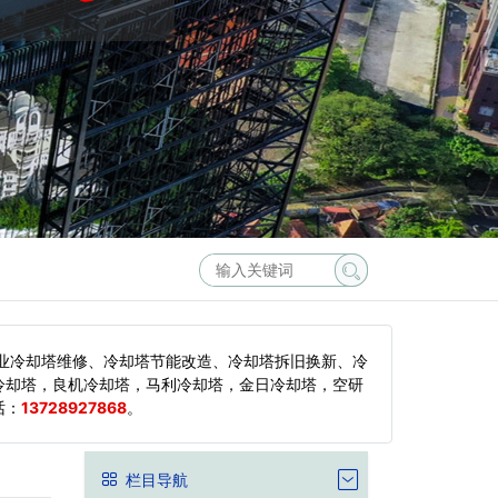
业冷却塔维修、冷却塔节能改造、冷却塔拆旧换新、冷
冷却塔，良机冷却塔，马利冷却塔，金日冷却塔，空研
话：
13728927868
。
栏目导航