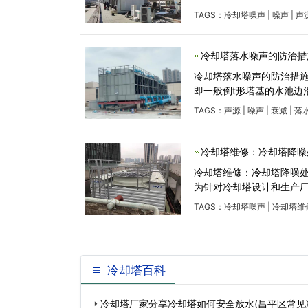
TAGS：
冷却塔噪声
|
噪声
|
声
冷却塔落水噪声的防治措
冷却塔落水噪声的防治措施
即一般倒t形塔基的水池边沿
TAGS：
声源
|
噪声
|
衰减
|
落
冷却塔维修：冷却塔降噪
冷却塔维修：冷却塔降噪
为针对冷却塔设计和生产厂家的国
TAGS：
冷却塔噪声
|
冷却塔维
冷却塔百科
冷却塔厂家分享冷却塔如何安全放水(昌平区常见