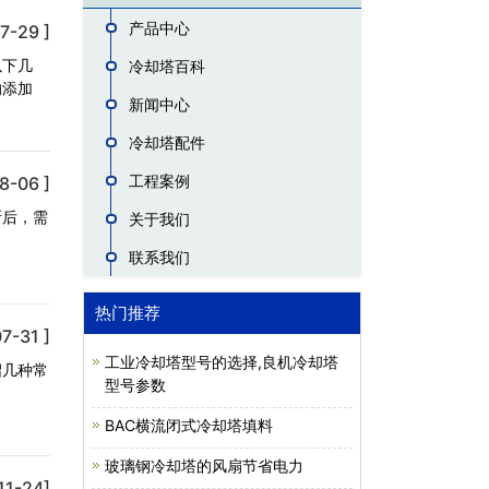
产品中心
7-29 ]
以下几
冷却塔百科
的添加
新闻中心
冷却塔配件
工程案例
8-06 ]
断后，需
关于我们
联系我们
热门推荐
7-31 ]
工业冷却塔型号的选择,良机冷却塔
绍几种常
型号参数
BAC横流闭式冷却塔填料
玻璃钢冷却塔的风扇节省电力
11-24]