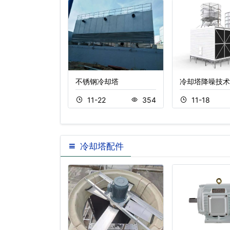
流冷却塔
不锈钢冷却塔
冷却塔降噪技术
5
335
11-22
354
11-18
冷却塔配件