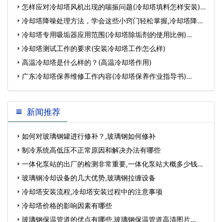
大水泵)…
怎样应对冷却塔风机出现的喘振问题(冷却塔填料怎样安装)…
冷却塔降噪处理方法，学会这些小窍门轻松掌握,冷却塔降噪
处理方法有哪些…
冷却塔专用吸垢器应用范围(冷却塔除垢剂的使用比例)…
冷却塔测试工作的要求(安装冷却塔工作怎么样)
高温冷却塔是什么样的？(高温冷却塔作用)
广东冷却塔保养维修工作内容(冷却塔保养作业指导书)…
新闻推荐
如何对玻璃钢罐进行修补？,玻璃钢如何修补
制冷系统高低压不正常原因和解决办法有哪些
一体化泵站的出厂的检测非常重要,一体化泵站大概多少钱…
玻璃钢冷却设备的几大优势,玻璃钢拉缠设备
冷却塔安装流程,冷却塔安装过程中的注意事项
冷却塔价格的影响因素有哪些
玻璃钢保温管道的优点有哪些,玻璃钢保温管道高清图片…