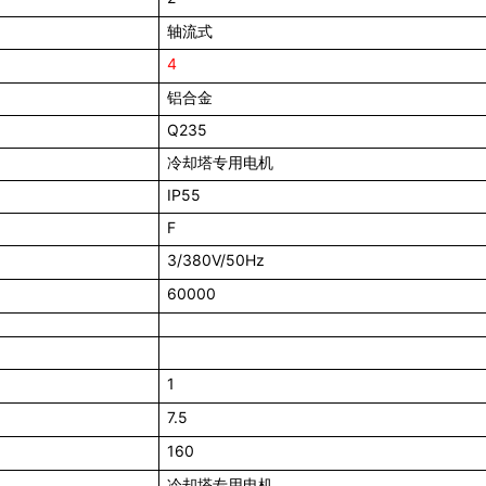
轴流式
4
铝合金
Q235
冷却塔专用电机
IP55
F
3/380V/50Hz
60000
1
7.5
160
冷却塔专用电机