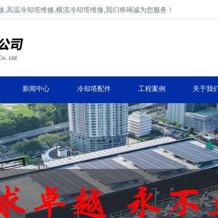
,高温冷却塔维修,横流冷却塔维修,我们将竭诚为您服务！
工业冷却塔维修、不锈钢冷却塔维修
马利,新菱,良机,览讯,元亨工业冷却塔维修
新闻中心
冷却塔配件
工程案例
关于我