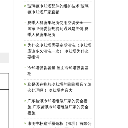
玻璃钢冷却塔配件的维护技术,玻璃
钢冷却塔厂家直销
夏季人群密集场所使用空调安全——
国家卫健委新规提到通风是关键,夏
季人员密集场所
为什么冷却塔需要定期清洗（冷却塔
应该多久清洗一次）,冷却塔为什么
要排污
冷却塔设备容量,屋面冷却塔设备基
础
您是否在抱怨冷却塔的隆隆噪音？怎
么处理啊！,冷却塔声音大
广东拉讯冷却塔维修厂家的安全措
施,广东览讯冷却塔维修厂家的安全
措施
康明中标建滔覆铜板（深圳）有限公