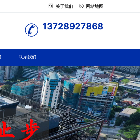
关于我们
网站地图
13728927868
们
联系我们