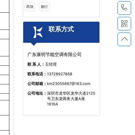
商场
施行
1
联系方式
广东康明节能空调有限公司
联 系 人：
王经理
联系电话：
13728927868
公司邮箱：
km23055667@163.com
公司地址：
深圳市龙华区龙华大道2125
号卫东龙商务大厦A座
1916A