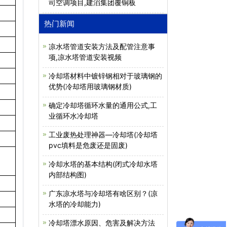
司空调项目,建滔集团覆铜板
热门新闻
凉水塔管道安装方法及配管注意事
项,凉水塔管道安装视频
冷却塔材料中镀锌钢相对于玻璃钢的
优势(冷却塔用玻璃钢材质)
确定冷却塔循环水量的通用公式,工
业循环水冷却塔
工业废热处理神器—冷却塔(冷却塔
pvc填料是危废还是固废)
冷却水塔的基本结构(闭式冷却水塔
内部结构图)
广东凉水塔与冷却塔有啥区别？(凉
水塔的冷却能力)
冷却塔漂水原因、危害及解决方法