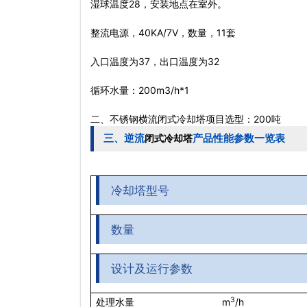
湿球温度28，安装地点在室外。
整流电源，40KA/7V，数量，11套
入口温度为37，出口温度为32
循环水量：200m3/h*1
二、不锈钢横流
闭式冷却塔
项目选型：200吨
三、逆流
产品性能参数一览表
闭式冷却塔
冷却塔型号
数量
设计及运行参数
3
m
/h
处理水量