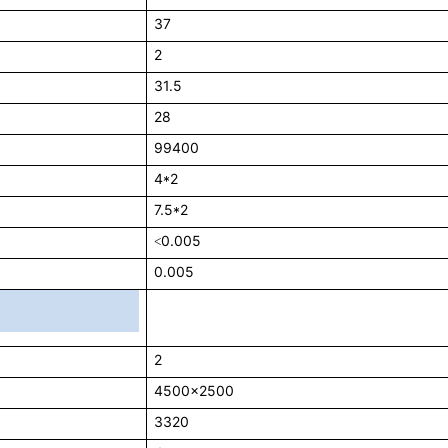
37
2
31.5
28
99400
4*2
7.5*2
0.005
<
0.005
2
4500x2500
3320