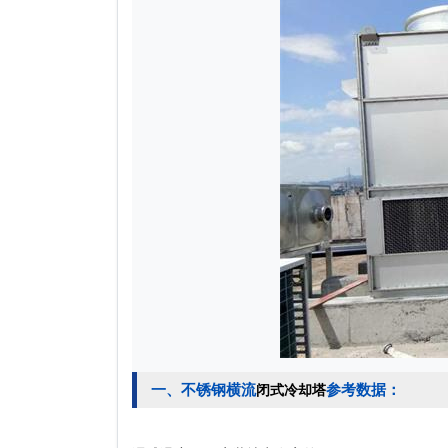
一、不锈钢横流
参考数据：
闭式冷却塔