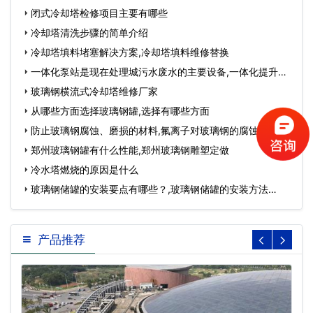
闭式冷却塔检修项目主要有哪些
冷却塔清洗步骤的简单介绍
冷却塔填料堵塞解决方案,冷却塔填料维修替换
一体化泵站是现在处理城污水废水的主要设备,一体化提升泵
站…
玻璃钢横流式冷却塔维修厂家
从哪些方面选择玻璃钢罐,选择有哪些方面
防止玻璃钢腐蚀、磨损的材料,氟离子对玻璃钢的腐蚀…
郑州玻璃钢罐有什么性能,郑州玻璃钢雕塑定做
冷水塔燃烧的原因是什么
玻璃钢储罐的安装要点有哪些？,玻璃钢储罐的安装方法…
产品推荐