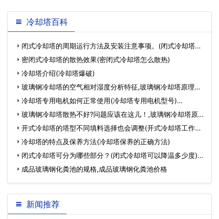
冷却塔百科
闭式冷却塔的周期运行方法及安装注意事项。(闭式冷却塔注
意事项)…
密闭式冷却塔的散热效果(密闭式冷却塔怎么散热)
冷却塔介绍(冷却塔爆破)
玻璃钢冷却塔的空气相对湿度分析特征,玻璃钢冷却塔原理…
冷却塔专用电机如何正常使用(冷却塔专用电机型号)…
玻璃钢冷却塔散热不好?问题应该在这儿！,玻璃钢冷却塔原
理…
开式冷却塔的塔型不同填料选择也会调整(开式冷却塔工作原
理)…
冷却塔的特点及保养方法(冷却塔保养的正确方法)
闭式冷却塔可分为哪些部分？(闭式冷却塔可以降温多少度)…
成品玻璃钢化粪池的规格,成品玻璃钢化粪池价格
新闻推荐