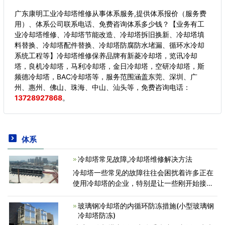
广东康明工业冷却塔维修从事体系服务,提供体系报价（服务费
用）、体系公司联系电话、免费咨询体系多少钱？【业务有工
业冷却塔维修、冷却塔节能改造、冷却塔拆旧换新、冷却塔填
料替换、冷却塔配件替换、冷却塔防腐防水堵漏、循环水冷却
系统工程等】冷却塔维修保养品牌有新菱冷却塔，览讯冷却
塔，良机冷却塔，马利冷却塔，金日冷却塔，空研冷却塔，斯
频德冷却塔，BAC冷却塔等，服务范围涵盖东莞、深圳、广
州、惠州、佛山、珠海、中山、汕头等，
免费咨询电话：
13728927868
。
体系
冷却塔常见故障,冷却塔维修解决方法
冷却塔一些常见的故障往往会困扰着许多正在
使用冷却塔的企业，特别是让一些刚开始接触
冷却塔的人员不知所错，今天冷却塔维修厂家
广东康明节能空调就来帮助大家全面分析一下
玻璃钢冷却塔的内循环防冻措施(小型玻璃钢
冷却塔常见的故
冷却塔防冻)