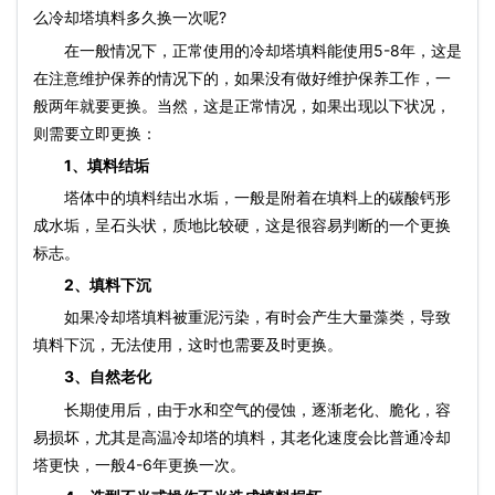
么
冷却塔填料
多久换一次呢?
在一般情况下，正常使用的
冷却塔填料
能使用5-8年，这是
在注意维护保养的情况下的，如果没有做好维护保养工作，一
般两年就要更换。当然，这是正常情况，如果出现以下状况，
则需要立即更换：
1、填料结垢
塔体中的填料结出水垢，一般是附着在填料上的碳酸钙形
成水垢，呈石头状，质地比较硬，这是很容易判断的一个更换
标志。
2、填料下沉
如果
冷却塔填料
被重泥污染，有时会产生大量藻类，导致
填料下沉，无法使用，这时也需要及时更换。
3、自然老化
长期使用后，由于水和空气的侵蚀，逐渐老化、脆化，容
易损坏，尤其是高温冷却塔的填料，其老化速度会比普通冷却
塔更快，一般4-6年更换一次。