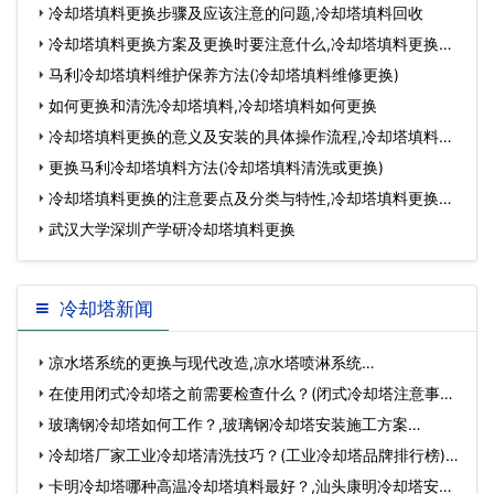
冷却塔填料更换步骤及应该注意的问题,冷却塔填料回收
冷却塔填料更换方案及更换时要注意什么,冷却塔填料更换周
期
马利冷却塔填料维护保养方法(冷却塔填料维修更换)
如何更换和清洗冷却塔填料,冷却塔填料如何更换
冷却塔填料更换的意义及安装的具体操作流程,冷却塔填料安
装
更换马利冷却塔填料方法(冷却塔填料清洗或更换)
冷却塔填料更换的注意要点及分类与特性,冷却塔填料更换的
效
武汉大学深圳产学研冷却塔填料更换
冷却塔新闻
凉水塔系统的更换与现代改造,凉水塔喷淋系统…
在使用闭式冷却塔之前需要检查什么？(闭式冷却塔注意事项)
…
玻璃钢冷却塔如何工作？,玻璃钢冷却塔安装施工方案…
冷却塔厂家工业冷却塔清洗技巧？(工业冷却塔品牌排行榜)…
卡明冷却塔哪种高温冷却塔填料最好？,汕头康明冷却塔安