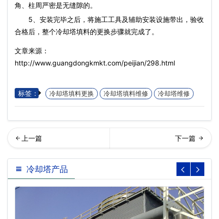
角、柱周严密是无缝隙的。
5、安装完毕之后，将施工工具及辅助安装设施带出，验收
合格后，整个
冷却塔填料
的更换步骤就完成了。
文章来源：
http://www.guangdongkmkt.com/peijian/298.html
标签：
冷却塔填料更换
冷却塔填料维修
冷却塔维修
利冷却塔常用的填充料(马利
换马利冷却塔填料方法(冷却
冷却塔产品
冷却塔填料厂家)…
塔填料清洗或更