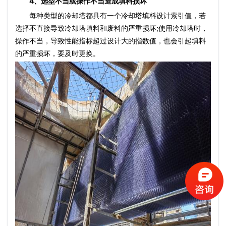
4、选型不当或操作不当造成填料损坏
每种类型的冷却塔都具有一个
冷却塔填料
设计索引值，若
选择不直接导致
冷却塔填料
和废料的严重损坏;使用冷却塔时，
操作不当，导致性能指标超过设计大的指数值，也会引起填料
的严重损坏，要及时更换。