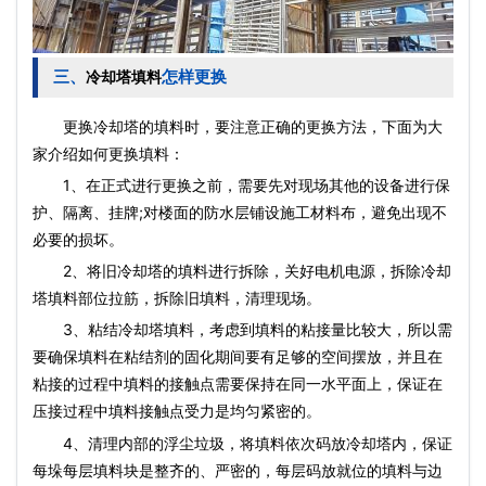
三、
怎样更换
冷却塔填料
更换冷却塔的填料时，要注意正确的更换方法，下面为大
家介绍如何更换填料：
1、在正式进行更换之前，需要先对现场其他的设备进行保
护、隔离、挂牌;对楼面的防水层铺设施工材料布，避免出现不
必要的损坏。
2、将旧冷却塔的填料进行拆除，关好电机电源，拆除
冷却
塔填料
部位拉筋，拆除旧填料，清理现场。
3、粘结
冷却塔填料
，考虑到填料的粘接量比较大，所以需
要确保填料在粘结剂的固化期间要有足够的空间摆放，并且在
粘接的过程中填料的接触点需要保持在同一水平面上，保证在
压接过程中填料接触点受力是均匀紧密的。
4、清理内部的浮尘垃圾，将填料依次码放冷却塔内，保证
每垛每层填料块是整齐的、严密的，每层码放就位的填料与边