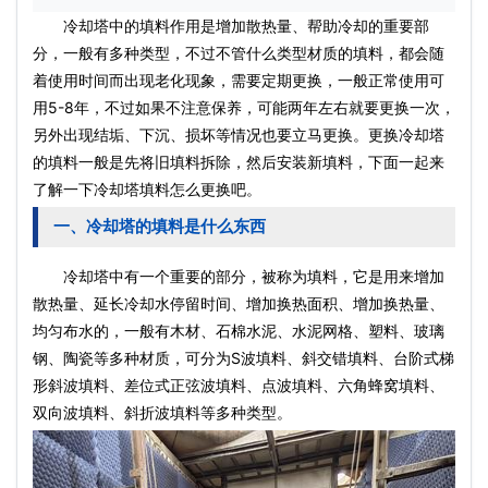
冷却塔中的填料作用是增加散热量、帮助冷却的重要部
分，一般有多种类型，不过不管什么类型材质的填料，都会随
着使用时间而出现老化现象，需要定期更换，一般正常使用可
用5-8年，不过如果不注意保养，可能两年左右就要更换一次，
另外出现结垢、下沉、损坏等情况也要立马更换。更换冷却塔
的填料一般是先将旧填料拆除，然后安装新填料，下面一起来
了解一下
冷却塔填料
怎么更换吧。
一、冷却塔的填料是什么东西
冷却塔中有一个重要的部分，被称为填料，它是用来增加
散热量、延长冷却水停留时间、增加换热面积、增加换热量、
均匀布水的，一般有木材、石棉水泥、水泥网格、塑料、玻璃
钢、陶瓷等多种材质，可分为S波填料、斜交错填料、台阶式梯
形斜波填料、差位式正弦波填料、点波填料、六角蜂窝填料、
双向波填料、斜折波填料等多种类型。