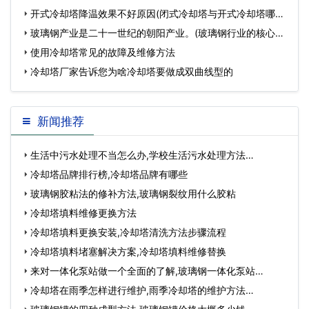
开式冷却塔降温效果不好原因(闭式冷却塔与开式冷却塔哪个
降温好)…
玻璃钢产业是二十一世纪的朝阳产业。(玻璃钢行业的核心在
哪里)…
使用冷却塔常见的故障及维修方法
冷却塔厂家告诉您为啥冷却塔要做成双曲线型的
新闻推荐
生活中污水处理不当怎么办,学校生活污水处理方法…
冷却塔品牌排行榜,冷却塔品牌有哪些
玻璃钢胶粘法的修补方法,玻璃钢裂纹用什么胶粘
冷却塔填料维修更换方法
冷却塔填料更换安装,冷却塔清洗方法步骤流程
冷却塔填料堵塞解决方案,冷却塔填料维修替换
来对一体化泵站做一个全面的了解,玻璃钢一体化泵站…
冷却塔在雨季怎样进行维护,雨季冷却塔的维护方法…