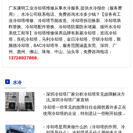
广东康明工业冷却塔维修从事水冷服务,提供水冷报价（服务费
用）、水冷公司联系电话、免费咨询水冷多少钱？【业务有工
业冷却塔维修、冷却塔节能改造、冷却塔拆旧换新、冷却塔填
料替换、冷却塔配件替换、冷却塔防腐防水堵漏、循环水冷却
系统工程等】冷却塔维修保养品牌有新菱冷却塔，览讯冷却
塔，良机冷却塔，马利冷却塔，金日冷却塔，空研冷却塔，斯
频德冷却塔，BAC冷却塔等，服务范围涵盖东莞、深圳、广
州、惠州、佛山、珠海、中山、汕头等，
免费咨询电话：
13728927868
。
水冷
深圳冷却塔厂家分析冷却塔常见故障解决方
法,深圳冷却塔厂家直销
冷却塔一些常见的故障往往会困扰着许多正在
使用冷却塔的企业，特别是让一些刚开始接触
冷却塔的企业不知所措，下面广东冷却塔厂家
就来帮助大家全面分析一下冷却塔常见的故障
冷却塔是用来做什么的（冷却塔的作用、冷
及解决方法：
却塔是什么）,冷却塔是干什么用的多久洗一