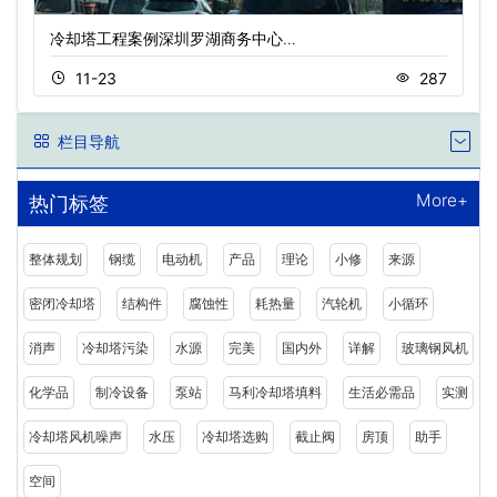
冷却塔工程案例深圳罗湖商务中心…
11-23
287
栏目导航
More+
热门标签
整体规划
钢缆
电动机
产品
理论
小修
来源
密闭冷却塔
结构件
腐蚀性
耗热量
汽轮机
小循环
消声
冷却塔污染
水源
完美
国内外
详解
玻璃钢风机
化学品
制冷设备
泵站
马利冷却塔填料
生活必需品
实测
冷却塔风机噪声
水压
冷却塔选购
截止阀
房顶
助手
空间