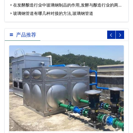
在发酵酿造行业中玻璃钢制品的作用,发酵与酿造行业的两个
缺点…
玻璃钢管道有哪几种对接的方法,玻璃钢管道
产品推荐