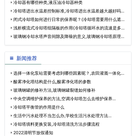
塔)…
冷却器有哪些种类,液压油冷却器种类
冷却塔进出水温差控制标准,冷却塔进出水温差越大越好吗…
闭式冷却塔如何进行日常的保养呢？(冷却塔需要用什么遮挡)
…
浅析横流式冷却塔组隔板的作用(冷却塔循环水的流速是多少)
…
玻璃钢冷却水塔声音间隙及降噪的意义,玻璃钢冷却塔原理…
新闻推荐
选择一体化泵站需要考虑到哪些因素呢？,农田灌溉一体化泵
站…
酸雾净化塔结构是什么,酸雾净化塔的参数
玻璃钢罐的修补方法,玻璃钢罐裂缝如何修补
中央空调维护保养的方法,空调冷却塔怎么去维护保养…
冷却塔平衡管的作用是什么
生活中污水处理不当怎么办,学校生活污水处理方法…
冷却塔填料更换安装,冷却塔清洗方法步骤流程
2022清明节放假通知