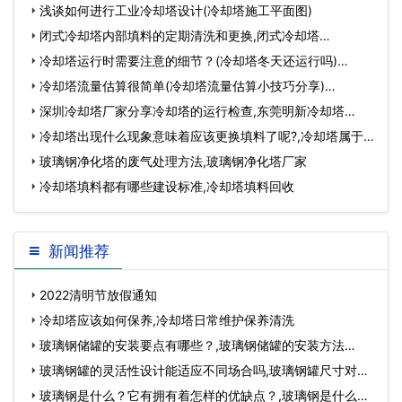
浅谈如何进行工业冷却塔设计(冷却塔施工平面图)
闭式冷却塔内部填料的定期清洗和更换,闭式冷却塔…
冷却塔运行时需要注意的细节？(冷却塔冬天还运行吗)…
冷却塔流量估算很简单(冷却塔流量估算小技巧分享)…
深圳冷却塔厂家分享冷却塔的运行检查,东莞明新冷却塔…
冷却塔出现什么现象意味着应该更换填料了呢?,冷却塔属于
什么设备…
玻璃钢净化塔的废气处理方法,玻璃钢净化塔厂家
冷却塔填料都有哪些建设标准,冷却塔填料回收
新闻推荐
2022清明节放假通知
冷却塔应该如何保养,冷却塔日常维护保养清洗
玻璃钢储罐的安装要点有哪些？,玻璃钢储罐的安装方法…
玻璃钢罐的灵活性设计能适应不同场合吗,玻璃钢罐尺寸对照
表…
玻璃钢是什么？它有拥有着怎样的优缺点？,玻璃钢是什么材