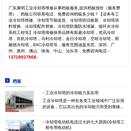
广东康明工业冷却塔维修从事档板服务,提供档板报价（服务费
用）、档板公司联系电话、免费咨询档板多少钱？【业务有工
业冷却塔维修、冷却塔节能改造、冷却塔拆旧换新、冷却塔填
料替换、冷却塔配件替换、冷却塔防腐防水堵漏、循环水冷却
系统工程等】冷却塔维修保养品牌有新菱冷却塔，览讯冷却
塔，良机冷却塔，马利冷却塔，金日冷却塔，空研冷却塔，斯
频德冷却塔，BAC冷却塔等，服务范围涵盖东莞、深圳、广
州、惠州、佛山、珠海、中山、汕头等，
免费咨询电话：
13728927868
。
档板
工业冷却塔的冷却能力及应用
工业冷却塔是一种在各类工业领域中广泛应用
的设备，它以其出色的冷却能力而受到青睐。
本文将详细介绍工业冷却塔的冷却能力及其应
用。工业冷却塔的冷却能力是通过热量交换原
冷却塔电动机电流过大的七大原因(冷却塔三
理实现的。当
相专用电动机)