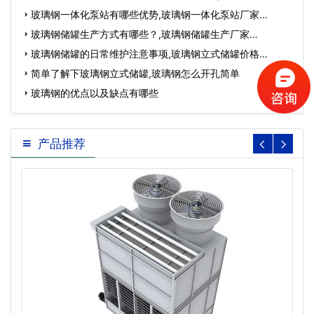
质制成的…
玻璃钢一体化泵站有哪些优势,玻璃钢一体化泵站厂家…
玻璃钢储罐生产方式有哪些？,玻璃钢储罐生产厂家…
玻璃钢储罐的日常维护注意事项,玻璃钢立式储罐价格…
简单了解下玻璃钢立式储罐,玻璃钢怎么开孔简单
玻璃钢的优点以及缺点有哪些
产品推荐