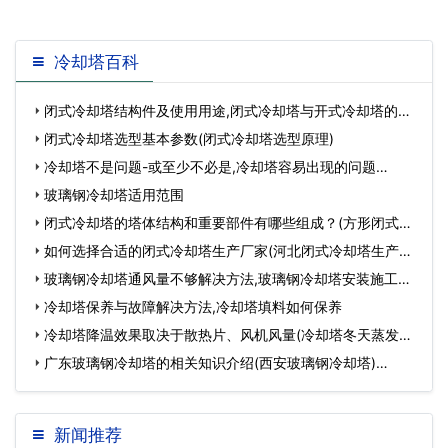
的前提下，应选
冷却塔百科
闭式冷却塔结构件及使用用途,闭式冷却塔与开式冷却塔的区
别…
闭式冷却塔选型基本参数(闭式冷却塔选型原理)
冷却塔不是问题-或至少不必是,冷却塔容易出现的问题…
玻璃钢冷却塔适用范围
闭式冷却塔的塔体结构和重要部件有哪些组成？(方形闭式冷
却塔结构详解)…
如何选择合适的闭式冷却塔生产厂家(河北闭式冷却塔生产厂
家)…
玻璃钢冷却塔通风量不够解决方法,玻璃钢冷却塔安装施工方
案…
冷却塔保养与故障解决方法,冷却塔填料如何保养
冷却塔降温效果取决于散热片、风机风量(冷却塔冬天蒸发量)
…
广东玻璃钢冷却塔的相关知识介绍(西安玻璃钢冷却塔)…
新闻推荐