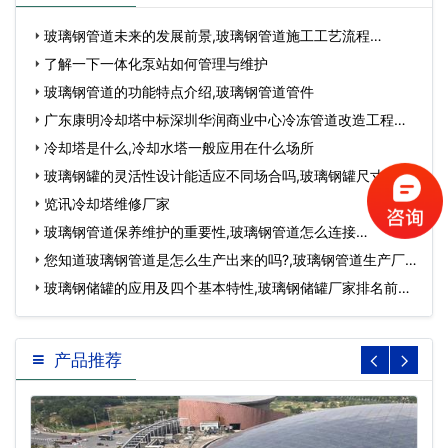
玻璃钢管道未来的发展前景,玻璃钢管道施工工艺流程…
了解一下一体化泵站如何管理与维护
玻璃钢管道的功能特点介绍,玻璃钢管道管件
广东康明冷却塔中标深圳华润商业中心冷冻管道改造工程…
冷却塔是什么,冷却水塔一般应用在什么场所
玻璃钢罐的灵活性设计能适应不同场合吗,玻璃钢罐尺寸对照
表…
览讯冷却塔维修厂家
玻璃钢管道保养维护的重要性,玻璃钢管道怎么连接…
您知道玻璃钢管道是怎么生产出来的吗?,玻璃钢管道生产厂
家…
玻璃钢储罐的应用及四个基本特性,玻璃钢储罐厂家排名前十
名…
产品推荐