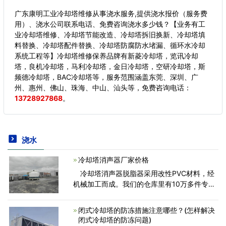
广东康明工业冷却塔维修从事浇水服务,提供浇水报价（服务费
用）、浇水公司联系电话、免费咨询浇水多少钱？【业务有工
业冷却塔维修、冷却塔节能改造、冷却塔拆旧换新、冷却塔填
料替换、冷却塔配件替换、冷却塔防腐防水堵漏、循环水冷却
系统工程等】冷却塔维修保养品牌有新菱冷却塔，览讯冷却
塔，良机冷却塔，马利冷却塔，金日冷却塔，空研冷却塔，斯
频德冷却塔，BAC冷却塔等，服务范围涵盖东莞、深圳、广
州、惠州、佛山、珠海、中山、汕头等，
免费咨询电话：
13728927868
。
浇水
冷却塔消声器厂家价格
冷却塔消声器脱脂器采用改性PVC材料，经
机械加工而成。我们的仓库里有10万多件专门
为冷却塔设计的备件。这些部件也可以用来替
换其他冷却塔。
闭式冷却塔的防冻措施注意哪些？(怎样解决
闭式冷却塔的防冻问题)