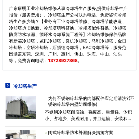
广东康明工业冷却塔维修从事冷却塔生产服务,提供冷却塔生产
报价（服务费用）、冷却塔生产公司联系电话、免费咨询冷却
塔生产多少钱？【业务有工业冷却塔维修、冷却塔节能改造、
冷却塔拆旧换新、冷却塔填料替换、冷却塔配件替换、冷却塔
防腐防水堵漏、循环水冷却系统工程等】冷却塔维修保养品牌
有新菱冷却塔，览讯冷却塔，良机冷却塔，马利冷却塔，金日
冷却塔，空研冷却塔，斯频德冷却塔，BAC冷却塔等，服务范
围涵盖东莞、深圳、广州、惠州、佛山、珠海、中山、汕头
等，
免费咨询电话：
13728927868
。
冷却塔生产
为何不锈钢冷却塔的内部配件应定期清洗?(不
锈钢冷却塔内壁防腐维修)
不锈钢冷却塔耐腐蚀、强度高、重量轻、体积
小、占地少、美观耐用，并且运输、安装和维
修都较方便。因而被广 泛应用于国民经济各部
门，对空调、制冷、空压站、加热炉及冷凝工
闭式冷却塔防水补漏解决措施方案
艺等冷却水循