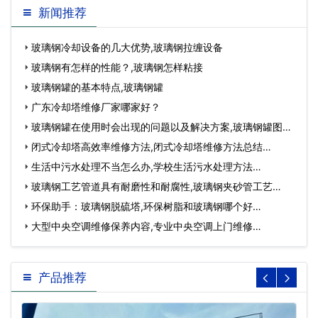
新闻推荐
玻璃钢冷却设备的几大优势,玻璃钢拉缠设备
玻璃钢有怎样的性能？,玻璃钢怎样粘接
玻璃钢罐的基本特点,玻璃钢罐
广东冷却塔维修厂家哪家好？
玻璃钢罐在使用时会出现的问题以及解决方案,玻璃钢罐图
片…
闭式冷却塔高效率维修方法,闭式冷却塔维修方法总结…
生活中污水处理不当怎么办,学校生活污水处理方法…
玻璃钢工艺管道具有耐磨性和耐腐性,玻璃钢夹砂管工艺…
环保助手：玻璃钢脱硫塔,环保树脂和玻璃钢哪个好…
大型中央空调维修保养内容,专业中央空调上门维修…
产品推荐