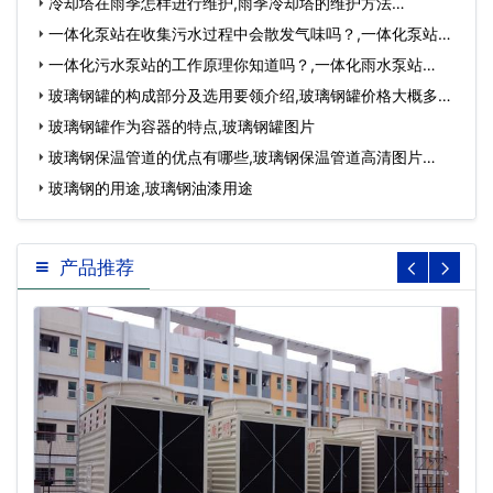
冷却塔在雨季怎样进行维护,雨季冷却塔的维护方法…
一体化泵站在收集污水过程中会散发气味吗？,一体化泵站厂
家…
一体化污水泵站的工作原理你知道吗？,一体化雨水泵站…
玻璃钢罐的构成部分及选用要领介绍,玻璃钢罐价格大概多少
钱…
玻璃钢罐作为容器的特点,玻璃钢罐图片
玻璃钢保温管道的优点有哪些,玻璃钢保温管道高清图片…
玻璃钢的用途,玻璃钢油漆用途
产品推荐