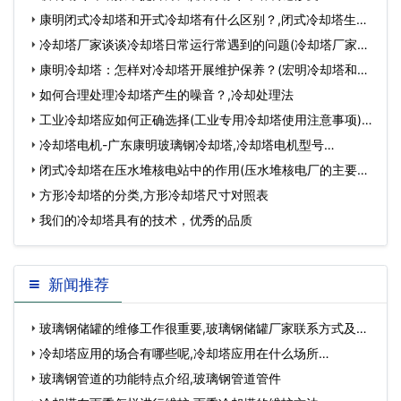
康明闭式冷却塔和开式冷却塔有什么区别？,闭式冷却塔生产
厂家哪家好…
冷却塔厂家谈谈冷却塔日常运行常遇到的问题(冷却塔厂家优
缺点比较)…
康明冷却塔：怎样对冷却塔开展维护保养？(宏明冷却塔和港
康明冷却塔)…
如何合理处理冷却塔产生的噪音？,冷却处理法
工业冷却塔应如何正确选择(工业专用冷却塔使用注意事项)…
冷却塔电机-广东康明玻璃钢冷却塔,冷却塔电机型号…
闭式冷却塔在压水堆核电站中的作用(压水堆核电厂的主要系
统构成)…
方形冷却塔的分类,方形冷却塔尺寸对照表
我们的冷却塔具有的技术，优秀的品质
新闻推荐
玻璃钢储罐的维修工作很重要,玻璃钢储罐厂家联系方式及电
话…
冷却塔应用的场合有哪些呢,冷却塔应用在什么场所…
玻璃钢管道的功能特点介绍,玻璃钢管道管件