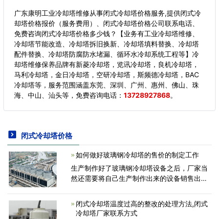
广东康明工业冷却塔维修从事闭式冷却塔价格服务,提供闭式冷
却塔价格报价（服务费用）、闭式冷却塔价格公司联系电话、
免费咨询闭式冷却塔价格多少钱？【业务有工业冷却塔维修、
冷却塔节能改造、冷却塔拆旧换新、冷却塔填料替换、冷却塔
配件替换、冷却塔防腐防水堵漏、循环水冷却系统工程等】冷
却塔维修保养品牌有新菱冷却塔，览讯冷却塔，良机冷却塔，
马利冷却塔，金日冷却塔，空研冷却塔，斯频德冷却塔，BAC
冷却塔等，服务范围涵盖东莞、深圳、广州、惠州、佛山、珠
海、中山、汕头等，
免费咨询电话：
13728927868
。
闭式冷却塔价格
如何做好玻璃钢冷却塔的售价的制定工作
生产制作好了玻璃钢冷却塔设备之后，厂家当
然还需要将自己生产制作出来的设备销售出去
了。厂家能够销售出去更多的冷却塔设备，那
么厂家也就能够拥有更多的经济收入了。厂家
闭式冷却塔温度过高的整改的处理方法,闭式
的经济收入拥有
冷却塔厂家联系方式