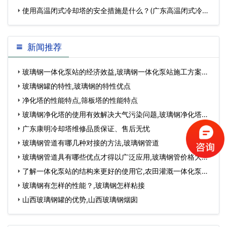
…
使用高温闭式冷却塔的安全措施是什么？(广东高温闭式冷却
塔)…
新闻推荐
玻璃钢一体化泵站的经济效益,玻璃钢一体化泵站施工方案…
玻璃钢罐的特性,玻璃钢的特性优点
净化塔的性能特点,筛板塔的性能特点
玻璃钢净化塔的使用有效解决大气污染问题,玻璃钢净化塔脱
硫塔…
广东康明冷却塔维修品质保证、售后无忧
玻璃钢管道有哪几种对接的方法,玻璃钢管道
玻璃钢管道具有哪些优点才得以广泛应用,玻璃钢管价格大概
多少钱…
了解一体化泵站的结构来更好的使用它,农田灌溉一体化泵
站…
玻璃钢有怎样的性能？,玻璃钢怎样粘接
山西玻璃钢罐的优势,山西玻璃钢烟囱