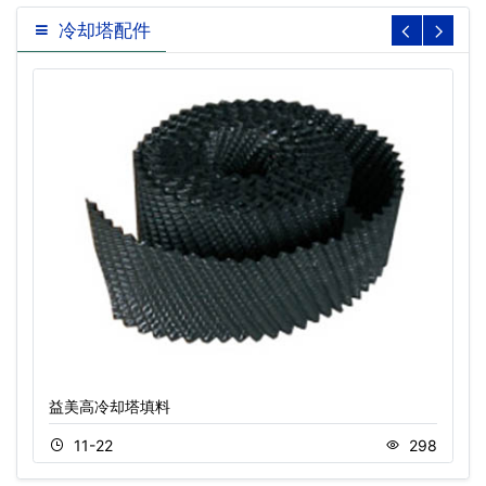
冷却塔配件
益美高冷却塔填料
11-22
298