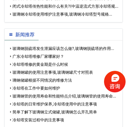
塔噪音污染…
闭式冷却塔传热性能和什么有关?(中温逆流式方形冷却塔规
格)…
玻璃钢冷却塔使用维护注意事项,玻璃钢冷却塔型号规格…
新闻推荐
玻璃钢脱硫塔发生泄漏应该怎么做?,玻璃钢脱硫塔的作用…
广东冷却塔维修厂家哪家好？
冷却塔维修的黄金期是什么时候
玻璃钢罐的使用注意事项,玻璃钢罐尺寸对照表
璃钢储罐根据不同情况的维修方法
冷却塔在工作中要如何维护
玻璃钢管的使用寿命和性能特点介绍,玻璃钢管的使用寿命…
冷却塔的日常维护保养,冷却塔使用中的注意事项
简单了解下玻璃钢立式储罐,玻璃钢怎么开孔简单
冷却塔安装过程中的注意事项