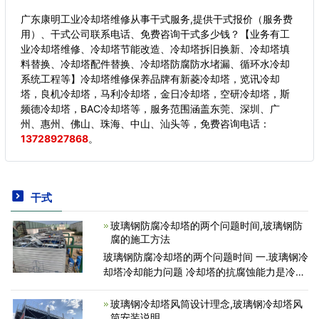
广东康明工业冷却塔维修从事干式服务,提供干式报价（服务费
用）、干式公司联系电话、免费咨询干式多少钱？【业务有工
业冷却塔维修、冷却塔节能改造、冷却塔拆旧换新、冷却塔填
料替换、冷却塔配件替换、冷却塔防腐防水堵漏、循环水冷却
系统工程等】冷却塔维修保养品牌有新菱冷却塔，览讯冷却
塔，良机冷却塔，马利冷却塔，金日冷却塔，空研冷却塔，斯
频德冷却塔，BAC冷却塔等，服务范围涵盖东莞、深圳、广
州、惠州、佛山、珠海、中山、汕头等，
免费咨询电话：
13728927868
。
干式
玻璃钢防腐冷却塔的两个问题时间,玻璃钢防
腐的施工方法
玻璃钢防腐冷却塔的两个问题时间 一.玻璃钢冷
却塔冷却能力问题 冷却塔的抗腐蚀能力是冷却
塔质量的关键，喷雾冷却塔灌填料的温降达到
塔塔总温降的60～70%。人们常常怀疑冷却塔
玻璃钢冷却塔风筒设计理念,玻璃钢冷却塔风
在运行期间
筒安装说明