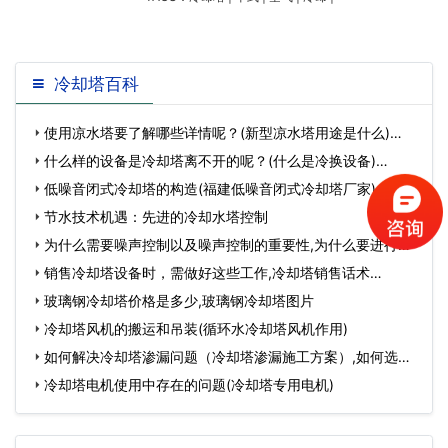
式冷却塔是凝汽器的冷却水不直接同空气接触
的冷却塔。干
冷却塔百科
使用凉水塔要了解哪些详情呢？(新型凉水塔用途是什么)…
什么样的设备是冷却塔离不开的呢？(什么是冷换设备)…
低噪音闭式冷却塔的构造(福建低噪音闭式冷却塔厂家)…
节水技术机遇：先进的冷却水塔控制
为什么需要噪声控制以及噪声控制的重要性,为什么要进行噪
声影响预测…
销售冷却塔设备时，需做好这些工作,冷却塔销售话术…
玻璃钢冷却塔价格是多少,玻璃钢冷却塔图片
冷却塔风机的搬运和吊装(循环水冷却塔风机作用)
如何解决冷却塔渗漏问题（冷却塔渗漏施工方案）,如何选择
冷却塔…
冷却塔电机使用中存在的问题(冷却塔专用电机)