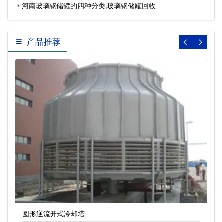
片…
河南玻璃钢储罐的四种分类,玻璃钢储罐回收
产品推荐
圆形逆流开式冷却塔