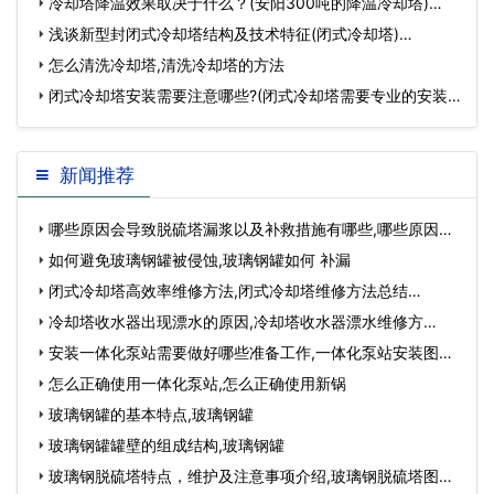
冷却塔降温效果取决于什么？(安阳300吨的降温冷却塔)…
浅谈新型封闭式冷却塔结构及技术特征(闭式冷却塔)…
怎么清洗冷却塔,清洗冷却塔的方法
闭式冷却塔安装需要注意哪些?(闭式冷却塔需要专业的安装
人员吗)…
新闻推荐
哪些原因会导致脱硫塔漏浆以及补救措施有哪些,哪些原因会
导致流产…
如何避免玻璃钢罐被侵蚀,玻璃钢罐如何 补漏
闭式冷却塔高效率维修方法,闭式冷却塔维修方法总结…
冷却塔收水器出现漂水的原因,冷却塔收水器漂水维修方
法？…
安装一体化泵站需要做好哪些准备工作,一体化泵站安装图
片…
怎么正确使用一体化泵站,怎么正确使用新锅
玻璃钢罐的基本特点,玻璃钢罐
玻璃钢罐罐壁的组成结构,玻璃钢罐
玻璃钢脱硫塔特点，维护及注意事项介绍,玻璃钢脱硫塔图