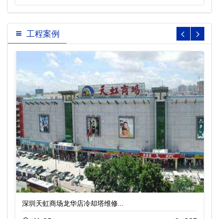
工程案例
深圳天虹商场龙华店冷却塔维修…