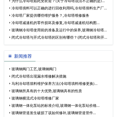
为什么冷却塔如此受欢迎？(关于冷却塔说法不正确的是)…
冷却塔填料可以正确的进行回收利用吗,冷却塔填料生产厂
家…
冷却塔厂家提供哪些维护服务？,冷却塔维修服务
冷却塔减速机的零件损坏及修复,冷却塔减速机结构图…
玻璃钢冷却塔使用前的准备及运行中的保养,玻璃钢冷却塔型
号规格…
闭式冷却塔与开式冷却塔的区别有哪些？(闭式冷却塔和开式
冷却塔的造价)…
新闻推荐
玻璃钢阀门工艺,玻璃钢阀门
闭式冷却塔出现漏水维修解决措施
马利冷却塔填料维护保养方法(冷却塔填料维修更换)…
玻璃钢所具有的十大优势,玻璃钢具有的性质
玻璃钢横流式冷却塔维修厂家
玻璃钢一体化泵站的标准介绍,玻璃钢一体化泵站价格…
玻璃钢管道发生破损了该如何修补,玻璃钢管道管件…