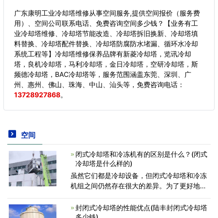
广东康明工业冷却塔维修从事空间服务,提供空间报价（服务费
用）、空间公司联系电话、免费咨询空间多少钱？【业务有工
业冷却塔维修、冷却塔节能改造、冷却塔拆旧换新、冷却塔填
料替换、冷却塔配件替换、冷却塔防腐防水堵漏、循环水冷却
系统工程等】冷却塔维修保养品牌有新菱冷却塔，览讯冷却
塔，良机冷却塔，马利冷却塔，金日冷却塔，空研冷却塔，斯
频德冷却塔，BAC冷却塔等，服务范围涵盖东莞、深圳、广
州、惠州、佛山、珠海、中山、汕头等，
免费咨询电话：
13728927868
。
空间
闭式冷却塔和冷冻机有的区别是什么？(闭式
冷却塔是什么样的)
虽然它们都是冷却设备，但闭式冷却塔和冷冻
机组之间仍然存在很大的差异。为了更好地区
分这两种设备，系统应进行比较。闭式冷却塔
和冷冻机组的冷却原理完全不同。闭式冷却塔
封闭式冷却塔的性能优点(陆丰封闭式冷却塔
在运行过程中只
多少钱)