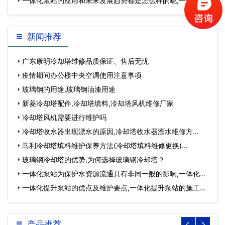
一体化泵站的应用和未来发展趋势都是怎么样的呢,一体化泵
站多少钱…
新闻推荐
广东康明冷却塔维修品质保证、售后无忧
疫情期间办公楼中央空调使用注意事项
玻璃钢的用途,玻璃钢油漆用途
新菱冷却塔配件,冷却塔填料,冷却塔风机维修厂家
冷却塔风机需要进行维护吗
冷却塔收水器出现漂水的原因,冷却塔收水器漂水维修方
法？…
马利冷却塔填料维护保养方法(冷却塔填料维修更换)…
玻璃钢冷却塔的优势,为何选择玻璃钢冷却塔？
一体化泵站为保护水资源流通具有非同一般的影响,一体化泵
站…
一体化提升泵站的优点及维护要点,一体化提升泵站的施工流
程…
产品推荐