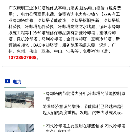
广东康明工业冷却塔维修从事电力服务,提供电力报价（服务费
用）、电力公司联系电话、免费咨询电力多少钱？【业务有工
业冷却塔维修、冷却塔节能改造、冷却塔拆旧换新、冷却塔填
料替换、冷却塔配件替换、冷却塔防腐防水堵漏、循环水冷却
系统工程等】冷却塔维修保养品牌有新菱冷却塔，览讯冷却
塔，良机冷却塔，马利冷却塔，金日冷却塔，空研冷却塔，斯
频德冷却塔，BAC冷却塔等，服务范围涵盖东莞、深圳、广
州、惠州、佛山、珠海、中山、汕头等，
免费咨询电话：
13728927868
。
电力
冷却塔的节能潜力分析,冷却塔的节能控制原
理
随着经济意识的增强，节能降耗已经越来越引
起人们的高度重视。发电厂的热力系统及设备
的节能给电厂运行和经营带来明显的经济效
益。目前，节能降耗主要集中于三大主要设备
闭式冷却塔主要应用在哪些领域,闭式冷却塔
和复杂系统，经过理
生产厂家电话