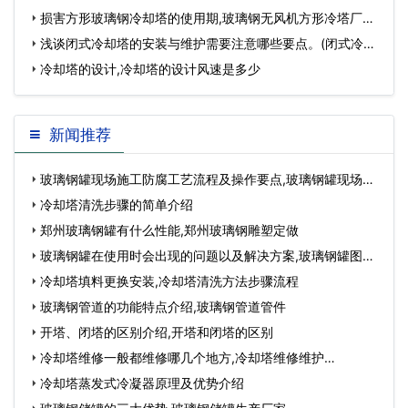
损害方形玻璃钢冷却塔的使用期,玻璃钢无风机方形冷塔厂
家…
浅谈闭式冷却塔的安装与维护需要注意哪些要点。(闭式冷却
塔设计注意事…
冷却塔的设计,冷却塔的设计风速是多少
新闻推荐
玻璃钢罐现场施工防腐工艺流程及操作要点,玻璃钢罐现场制
作…
冷却塔清洗步骤的简单介绍
郑州玻璃钢罐有什么性能,郑州玻璃钢雕塑定做
玻璃钢罐在使用时会出现的问题以及解决方案,玻璃钢罐图
片…
冷却塔填料更换安装,冷却塔清洗方法步骤流程
玻璃钢管道的功能特点介绍,玻璃钢管道管件
开塔、闭塔的区别介绍,开塔和闭塔的区别
冷却塔维修一般都维修哪几个地方,冷却塔维修维护…
冷却塔蒸发式冷凝器原理及优势介绍