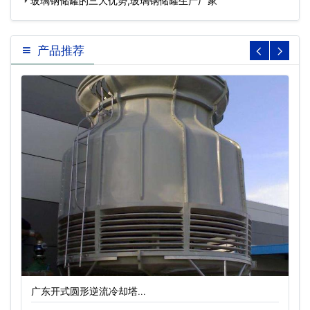
玻璃钢储罐的三大优势,玻璃钢储罐生产厂家
产品推荐
广东开式圆形逆流冷却塔…