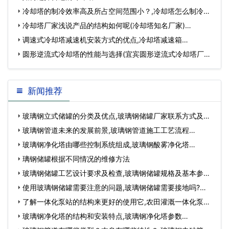
冷却塔的制冷效率高及所占空间范围小？,冷却塔怎么制冷…
冷却塔厂家浅说产品的结构如何呢(冷却塔知名厂家)…
调速式冷却塔减速机安装方式的优点,冷却塔减速箱…
圆形逆流式冷却塔的性能与选择(宜宾圆形逆流式冷却塔厂家
批发)…
新闻推荐
玻璃钢立式储罐的分类及优点,玻璃钢储罐厂家联系方式及电
话…
玻璃钢管道未来的发展前景,玻璃钢管道施工工艺流程…
玻璃钢净化塔由哪些控制系统组成,玻璃钢酸雾净化塔…
璃钢储罐根据不同情况的维修方法
玻璃钢储罐工艺设计要求及检查,玻璃钢储罐规格及基本参
数…
使用玻璃钢储罐需要注意的问题,玻璃钢储罐需要接地吗?…
了解一体化泵站的结构来更好的使用它,农田灌溉一体化泵
站…
玻璃钢净化塔的结构和安装特点,玻璃钢净化塔参数…