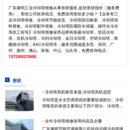
广东康明工业冷却塔维修从事形状服务,提供形状报价（服务费
用）、形状公司联系电话、免费咨询形状多少钱？【业务有工
业冷却塔维修、冷却塔节能改造、冷却塔拆旧换新、冷却塔填
料替换、冷却塔配件替换、冷却塔防腐防水堵漏、循环水冷却
系统工程等】冷却塔维修保养品牌有新菱冷却塔，览讯冷却
塔，良机冷却塔，马利冷却塔，金日冷却塔，空研冷却塔，斯
频德冷却塔，BAC冷却塔等，服务范围涵盖东莞、深圳、广
州、惠州、佛山、珠海、中山、汕头等，
免费咨询电话：
13728927868
。
形状
冷却塔风机噪音来源,冷却塔风机选型
冷却塔是水冷空调系统的重要组成部分。冷却
塔噪音的来源主要有以下四个部分。冷却塔噪
音的来源主要有以下四个部分。冷却塔噪音的
来源主要有以下四个部分。冷却塔进排气噪
全年冷却塔维修保养内容及步骤
声、填料水飞
广东康明节能空调有限公司提供品牌冷却塔维