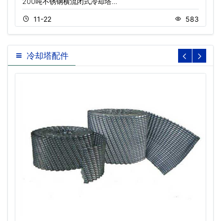
200吨不锈钢横流闭式冷却塔…
11-22
583
冷却塔配件