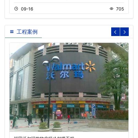
09-16
705
工程案例