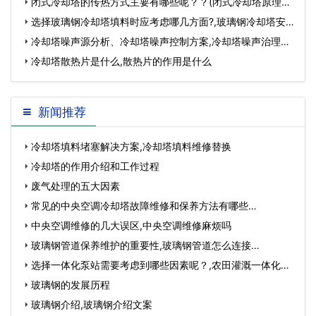
闭式冷却塔的传热方式主要有哪些呢？？(闭式冷却塔原理图)
…
选择玻璃钢冷却塔填料时应考虑哪几方面?,玻璃钢冷却塔安
装施工方案…
冷却塔噪声源分析、冷却塔噪声控制方案,冷却塔噪声治理工
程…
冷却塔散热片是什么,散热片的作用是什么
新闻推荐
冷却塔填料堵塞解决方案,冷却塔填料维修替换
冷却塔的作用介绍和工作过程
废气处理的五大因素
常见的中央空调冷却塔故障维修和保养方法有哪些…
中央空调维修的几大误区,中央空调维修麻烦吗
玻璃钢管道保养维护的重要性,玻璃钢管道怎么连接…
选择一体化泵站需要考虑到哪些因素呢？,农田灌溉一体化泵
站…
玻璃钢的发展历程
玻璃钢介绍,玻璃钢介绍文案