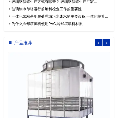
导致流产…
玻璃钢储罐生产方式有哪些？,玻璃钢储罐生产厂家…
玻璃钢冷却塔运行前填料检查工作的重要性
一体化泵站是现在处理城污水废水的主要设备,一体化提升泵
站…
为什么冷却塔填料使用PVC,冷却塔填料材质
产品推荐