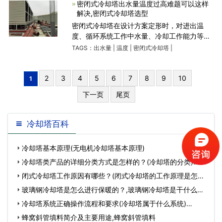
的设备。下面介绍一下该
密闭式冷却塔出水量温度过高难题可以这样
解决,密闭式冷却塔选型
密闭式冷却塔在设计方案定形时，对进出温
度、循环系统工作中水量、冷却工作能力等指
标值开展了设计标准。在规范工作状况标准
TAGS：
出水量
|
温度
|
密闭式冷却塔
|
下，冷却塔各项任务指标值均应做到或超出设
计规范。假如出現冷
2
3
4
5
6
7
8
9
10
1
下一页
尾页
冷却塔百科
冷却塔基本原理(无电机冷却塔基本原理)
冷却塔类产品的详细分类方式是怎样的？(冷却塔的分类)…
闭式冷却塔工作原因有哪些？(闭式冷却塔的工作原理是怎样
的)…
玻璃钢冷却塔是怎么进行保暖的？,玻璃钢冷却塔是干什么用
的…
冷却塔系统正确操作流程和要求(冷却塔属于什么系统)…
蜂窝斜管填料简介及主要用途,蜂窝斜管填料