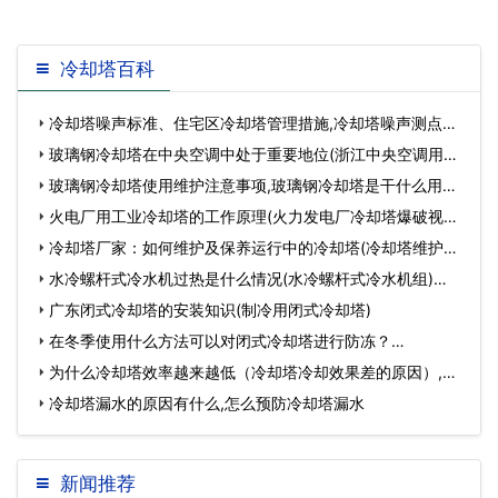
下，水成员没有断地向
冷却塔百科
冷却塔噪声标准、住宅区冷却塔管理措施,冷却塔噪声测点位
置…
玻璃钢冷却塔在中央空调中处于重要地位(浙江中央空调用玻
璃钢冷却塔)…
玻璃钢冷却塔使用维护注意事项,玻璃钢冷却塔是干什么用
的…
火电厂用工业冷却塔的工作原理(火力发电厂冷却塔爆破视频)
…
冷却塔厂家：如何维护及保养运行中的冷却塔(冷却塔维护厂
家)…
水冷螺杆式冷水机过热是什么情况(水冷螺杆式冷水机组)…
广东闭式冷却塔的安装知识(制冷用闭式冷却塔)
在冬季使用什么方法可以对闭式冷却塔进行防冻？…
为什么冷却塔效率越来越低（冷却塔冷却效果差的原因）,冷
却塔冷却效果差的…
冷却塔漏水的原因有什么,怎么预防冷却塔漏水
新闻推荐