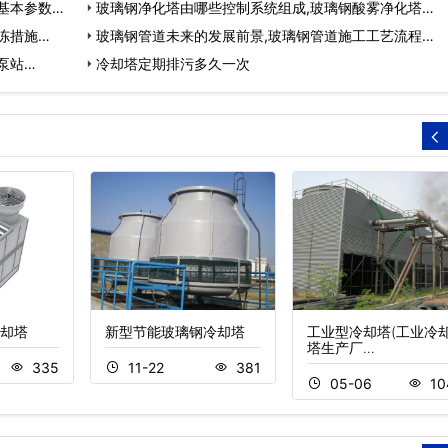
基本参数…
玻璃钢净化塔由哪些控制系统组成,玻璃钢酸雾净化塔…
冻措施…
玻璃钢管道未来的发展前景,玻璃钢管道施工工艺流程…
泵站…
冷却塔定期排污多久一次
却塔
新型节能玻璃钢冷却塔
工业型冷却塔(工业冷
塔生产厂…
335
11-22
381
05-06
10