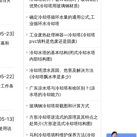
相当灾
优势(冷却塔用玻璃钢材质)
确定冷却塔循环水量的通用公式,工
业循环水冷却塔
05-23]
工业废热处理神器—冷却塔(冷却塔
pvc填料是危废还是固废)
屏幕和
冷却水塔的基本结构(闭式冷却水塔
内部结构图)
冷却塔漂水原因、危害及解决方法
05-22]
(冷却塔飘水率是多少)
计工作条
广东凉水塔与冷却塔有啥区别？(凉
水塔的冷却能力)
玻璃钢冷却塔荷载图和计算方式
方形冷却塔逆流式的原理及其特点之
05-13]
处简介(方形逆流式冷却塔结构图)
使用说
马利冷却塔填料维护保养方法(冷却