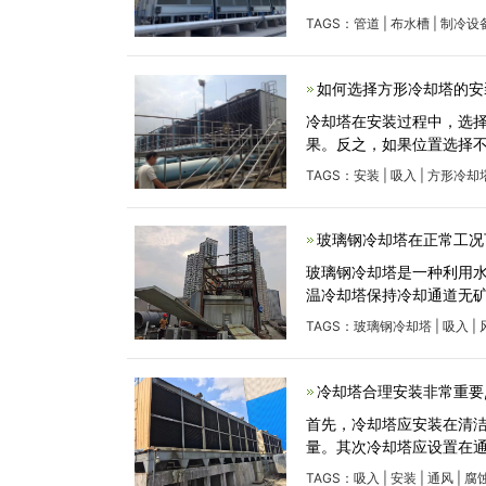
TAGS：
管道
|
布水槽
|
制冷设
如何选择方形冷却塔的安
冷却塔在安装过程中，选
果。反之，如果位置选择
TAGS：
安装
|
吸入
|
方形冷却
玻璃钢冷却塔在正常工况
玻璃钢冷却塔是一种利用
温冷却塔保持冷却通道无
TAGS：
玻璃钢冷却塔
|
吸入
|
冷却塔合理安装非常重要
首先，冷却塔应安装在清
量。其次冷却塔应设置在
TAGS：
吸入
|
安装
|
通风
|
腐