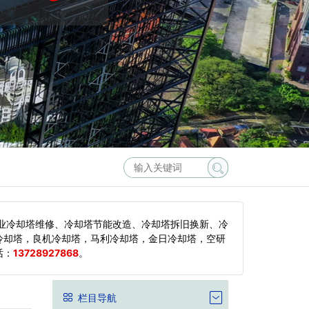
业冷却塔维修、冷却塔节能改造、冷却塔拆旧换新、冷
冷却塔，良机冷却塔，马利冷却塔，金日冷却塔，空研
话：
13728927868
。
栏目导航