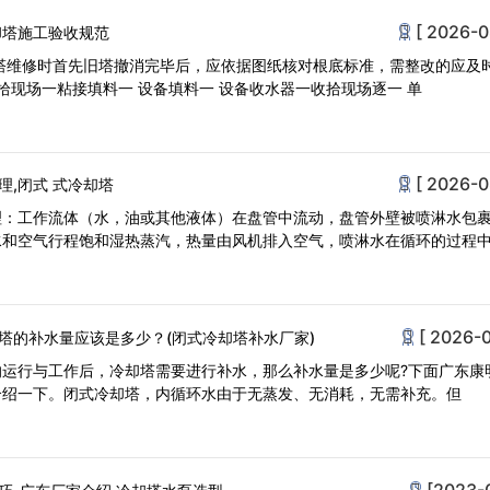
[ 2026-0
却塔施工验收规范
塔维修时首先旧塔撤消完毕后，应依据图纸核对根底标准，需整改的应及
收拾现场一粘接填料一 设备填料一 设备收水器一收拾现场逐一 单
[ 2026-0
,闭式 式冷却塔
理：工作流体（水，油或其他液体）在盘管中流动，盘管外壁被喷淋水包
水和空气行程饱和湿热蒸汽，热量由风机排入空气，喷淋水在循环的过程
[ 2026-0
塔的补水量应该是多少？(闭式冷却塔补水厂家)
的运行与工作后，冷却塔需要进行补水，那么补水量是多少呢?下面广东康
介绍一下。闭式冷却塔，内循环水由于无蒸发、无消耗，无需补充。但
[2023-