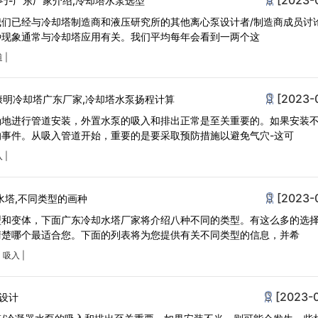
巧-广东厂家介绍,冷却塔水泵选型
们已经与冷却塔制造商和液压研究所的其他离心泵设计者/制造商成员讨
种现象通常与冷却塔应用有关。我们平均每年会看到一两个这
道
|
[2023-
康明冷却塔广东厂家,冷却塔水泵扬程计算
确地进行管道安装，外置水泵的吸入和排出正常是至关重要的。如果安装
事件。从吸入管道开始，重要的是要采取预防措施以避免气穴-这可
入
|
[2023-
水塔,不同类型的画种
型和变体，下面广东冷却水塔厂家将介绍八种不同的类型。有这么多的选
清楚哪个最适合您。下面的列表将为您提供有关不同类型的信息，并希
|
吸入
|
[2023-
设计