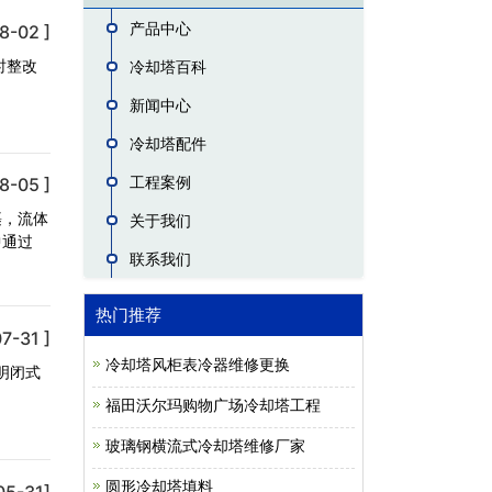
产品中心
8-02 ]
时整改
冷却塔百科
新闻中心
冷却塔配件
工程案例
8-05 ]
裹，流体
关于我们
中通过
联系我们
热门推荐
7-31 ]
冷却塔风柜表冷器维修更换
明闭式
福田沃尔玛购物广场冷却塔工程
玻璃钢横流式冷却塔维修厂家
圆形冷却塔填料
05-31]