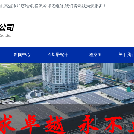
,高温冷却塔维修,横流冷却塔维修,我们将竭诚为您服务！
工业冷却塔维修、不锈钢冷却塔维修
马利,新菱,良机,览讯,元亨工业冷却塔维修
新闻中心
冷却塔配件
工程案例
关于我