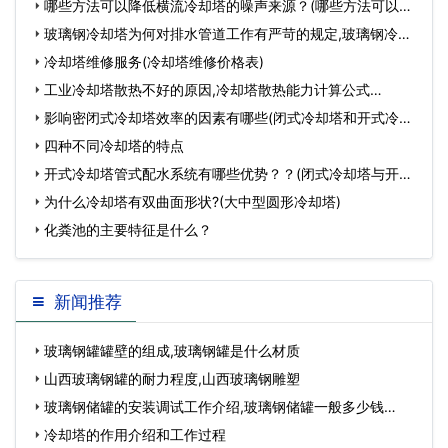
哪些方法可以降低横流冷却塔的噪声来源？(哪些方法可以降
低食品的酸味)…
玻璃钢冷却塔为何对排水管道工作有严苛的规定,玻璃钢冷却
塔裂缝修复…
冷却塔维修服务(冷却塔维修价格表)
工业冷却塔散热不好的原因,冷却塔散热能力计算公式…
影响密闭式冷却塔效率的因素有哪些(闭式冷却塔和开式冷却
塔效率)…
四种不同冷却塔的特点
开式冷却塔管式配水系统有哪些优势？？(闭式冷却塔与开式
冷却塔)…
为什么冷却塔有双曲面形状?(大中型圆形冷却塔)
化粪池的主要特征是什么？
新闻推荐
玻璃钢罐罐壁的组成,玻璃钢罐是什么材质
山西玻璃钢罐的耐力程度,山西玻璃钢雕塑
玻璃钢储罐的安装调试工作介绍,玻璃钢储罐一般多少钱…
冷却塔的作用介绍和工作过程