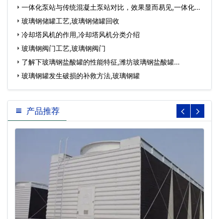
一体化泵站与传统混凝土泵站对比，效果显而易见,一体化泵
站施工视频…
玻璃钢储罐工艺,玻璃钢储罐回收
冷却塔风机的作用,冷却塔风机分类介绍
玻璃钢阀门工艺,玻璃钢阀门
了解下玻璃钢盐酸罐的性能特征,潍坊玻璃钢盐酸罐…
玻璃钢罐发生破损的补救方法,玻璃钢罐
产品推荐